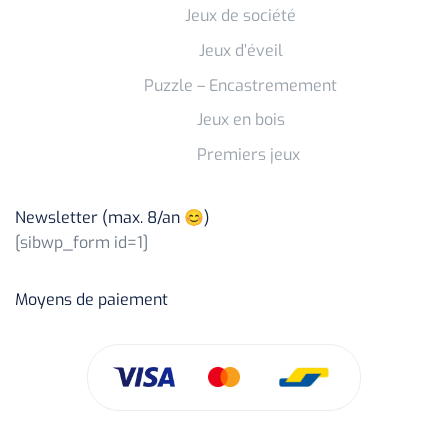
Jeux de société
Jeux d’éveil
Puzzle – Encastremement
Jeux en bois
Premiers jeux
Newsletter (max. 8/an 😊)
[sibwp_form id=1]
Moyens de paiement