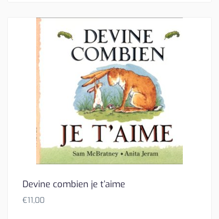
Devine combien je t’aime
€
11,00