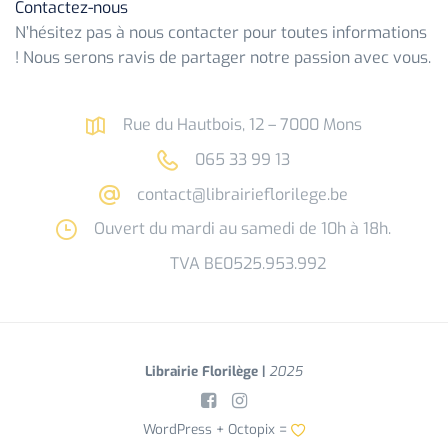
Contactez-nous
N’hésitez pas à nous contacter pour toutes informations
! Nous serons ravis de partager notre passion avec vous.
Rue du Hautbois, 12 – 7000 Mons
065 33 99 13
contact@librairieflorilege.be
Ouvert du mardi au samedi de 10h à 18h.
TVA BE0525.953.992
Librairie Florilège |
2025
WordPress +
Octopix
=