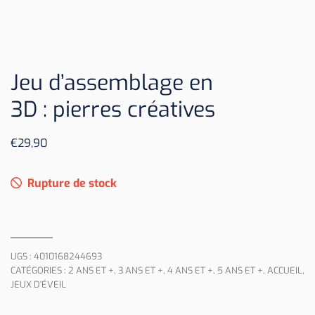
Jeu d’assemblage en
3D : pierres créatives
€
29,90
Rupture de stock
UGS :
4010168244693
CATÉGORIES :
2 ANS ET +
,
3 ANS ET +
,
4 ANS ET +
,
5 ANS ET +
,
ACCUEIL
,
JEUX D'ÉVEIL