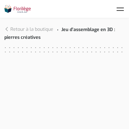
Skip to main content
Retour à la boutique
Jeu d’assemblage en 3D :
pierres créatives