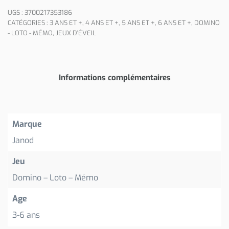
UGS :
3700217353186
CATÉGORIES :
3 ANS ET +
,
4 ANS ET +
,
5 ANS ET +
,
6 ANS ET +
,
DOMINO
- LOTO - MÉMO
,
JEUX D'ÉVEIL
Informations complémentaires
Marque
Janod
Jeu
Domino – Loto – Mémo
Age
3-6 ans