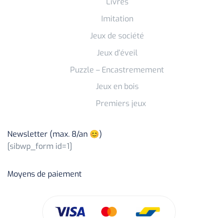
Livres
Imitation
Jeux de société
Jeux d’éveil
Puzzle – Encastremement
Jeux en bois
Premiers jeux
Newsletter (max. 8/an 😊)
[sibwp_form id=1]
Moyens de paiement