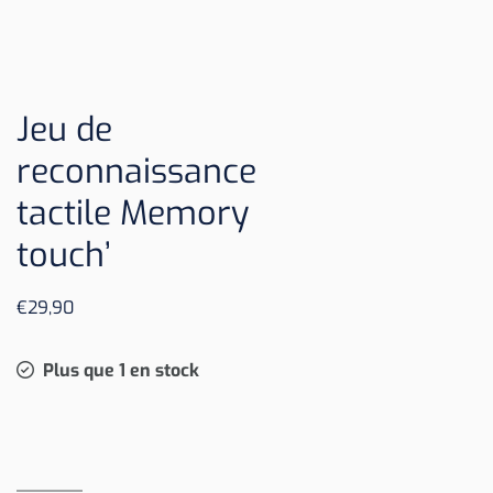
Jeu de
reconnaissance
tactile Memory
touch’
€
29,90
Plus que 1 en stock