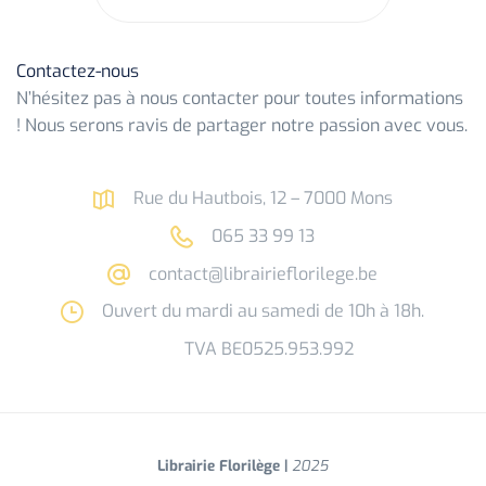
Contactez-nous
N’hésitez pas à nous contacter pour toutes informations
! Nous serons ravis de partager notre passion avec vous.
Rue du Hautbois, 12 – 7000 Mons
065 33 99 13
contact@librairieflorilege.be
Ouvert du mardi au samedi de 10h à 18h.
TVA BE0525.953.992
Librairie Florilège |
2025