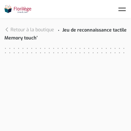
Skip to main content
Retour à la boutique
Jeu de reconnaissance tactile
Memory touch’