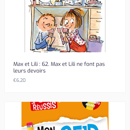
Max et Lili : 62. Max et Lili ne font pas
leurs devoirs
€
6,20