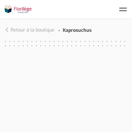
Skip to main content
Retour à la boutique
Kaprosuchus