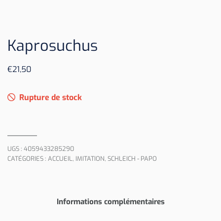
Kaprosuchus
€
21,50
Rupture de stock
UGS :
4059433285290
CATÉGORIES :
ACCUEIL
,
IMITATION
,
SCHLEICH - PAPO
Informations complémentaires