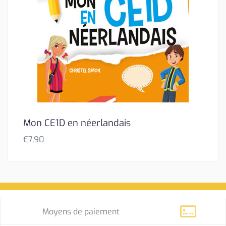
Mon CE1D en néerlandais
€
7,90
Moyens de paiement