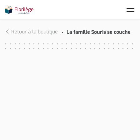
Skip to main content
Retour à la boutique
La famille Souris se couche