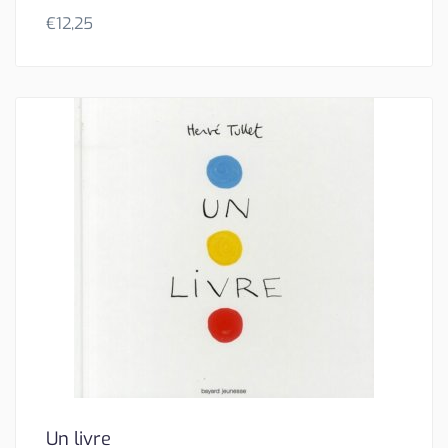
€
12,25
Un livre