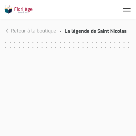
Skip to main content
Retour à la boutique
La légende de Saint Nicolas