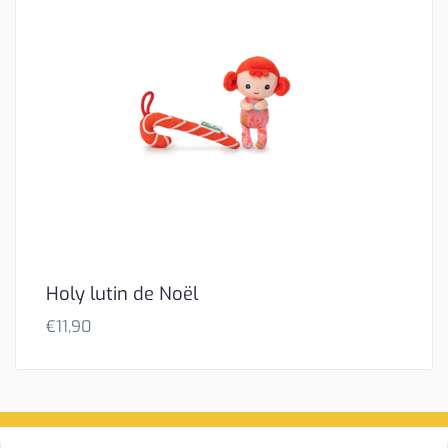
Holy lutin de Noël
€
11,90