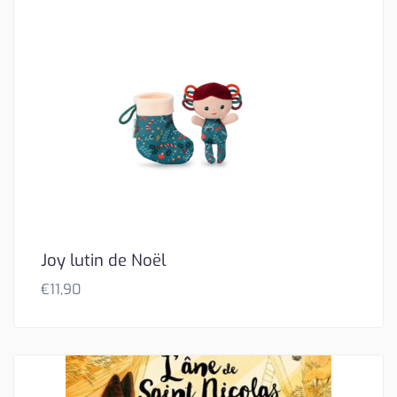
Joy lutin de Noël
€
11,90