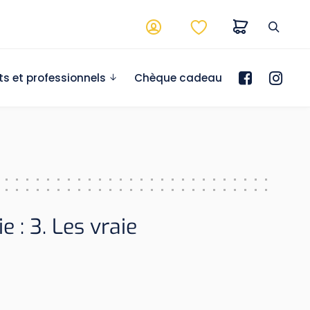
ts et professionnels
Chèque cadeau
e : 3. Les vraie