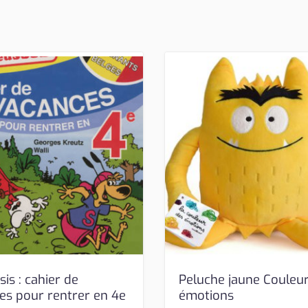
sis : cahier de
Peluche jaune Couleu
es pour rentrer en 4e
émotions