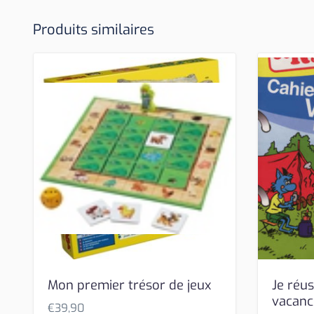
Produits similaires
Mon premier trésor de jeux
Je réus
vacanc
€
39,90