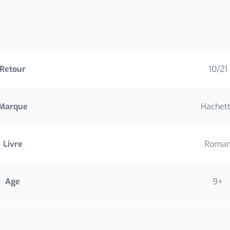
Retour
10/21
Marque
Hachet
Livre
Roma
Age
9+