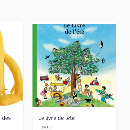
r des
Le livre de l’été
€
19,50