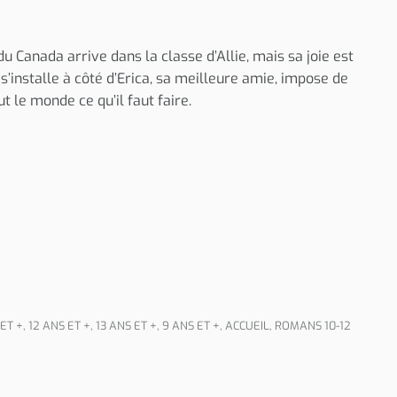
 Canada arrive dans la classe d’Allie, mais sa joie est
’installe à côté d’Erica, sa meilleure amie, impose de
t le monde ce qu’il faut faire.
 ET +
,
12 ANS ET +
,
13 ANS ET +
,
9 ANS ET +
,
ACCUEIL
,
ROMANS 10-12