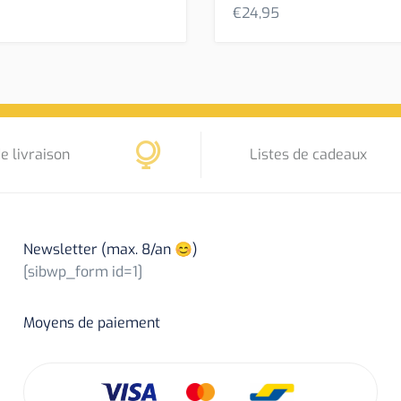
€
24,95
e livraison
Listes de cadeaux
Newsletter (max. 8/an 😊)
[sibwp_form id=1]
Moyens de paiement