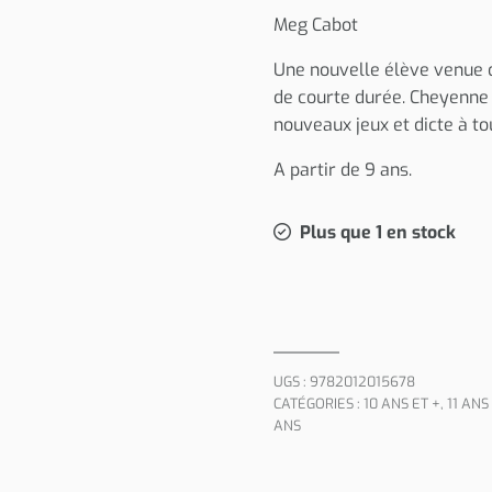
Meg Cabot
Une nouvelle élève venue du
de courte durée. Cheyenne s
nouveaux jeux et dicte à tou
A partir de 9 ans.
Plus que 1 en stock
UGS :
9782012015678
CATÉGORIES :
10 ANS ET +
,
11 ANS
ANS