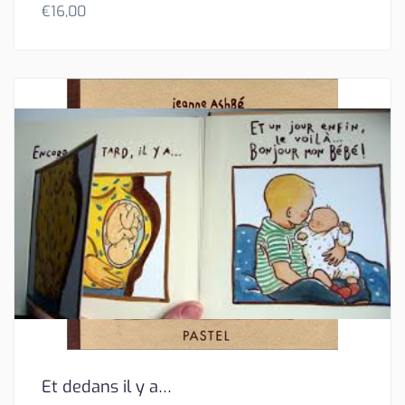
€
16,00
Et dedans il y a…