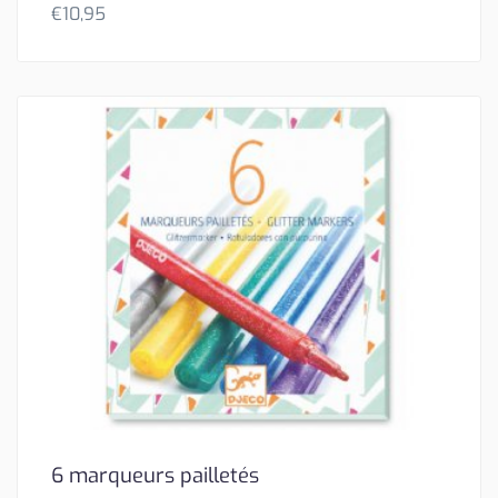
€
10,95
6 marqueurs pailletés