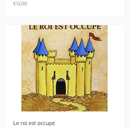
€
12,00
Le roi est occupé