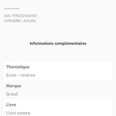
UGS :
9782324012921
CATÉGORIE :
ACCUEIL
Informations complémentaires
Thematique
Ecole – rentrée
Marque
Gründ
Livre
Livre sonore