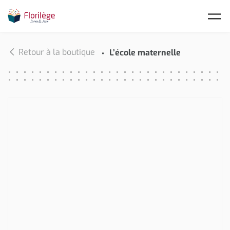
Skip to main content
Retour à la boutique
L’école maternelle