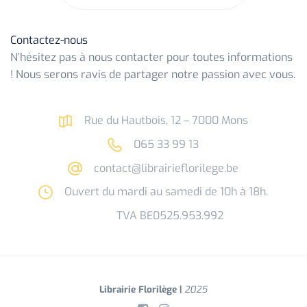
Contactez-nous
N’hésitez pas à nous contacter pour toutes informations
! Nous serons ravis de partager notre passion avec vous.
Rue du Hautbois, 12 – 7000 Mons
065 33 99 13
contact@librairieflorilege.be
Ouvert du mardi au samedi de 10h à 18h.
TVA BE0525.953.992
Librairie Florilège |
2025