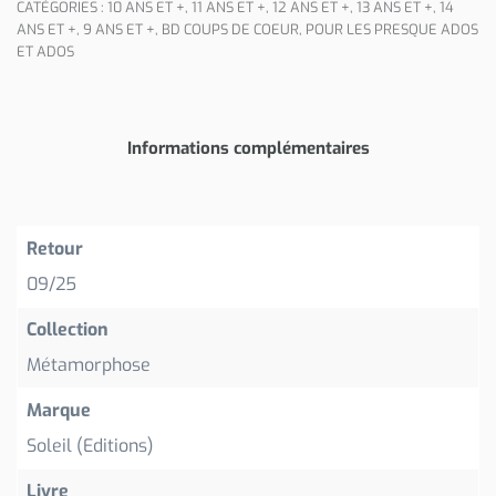
CATÉGORIES :
10 ANS ET +
,
11 ANS ET +
,
12 ANS ET +
,
13 ANS ET +
,
14
ANS ET +
,
9 ANS ET +
,
BD COUPS DE COEUR
,
POUR LES PRESQUE ADOS
ET ADOS
Informations complémentaires
Retour
09/25
Collection
Métamorphose
Marque
Soleil (Editions)
Livre