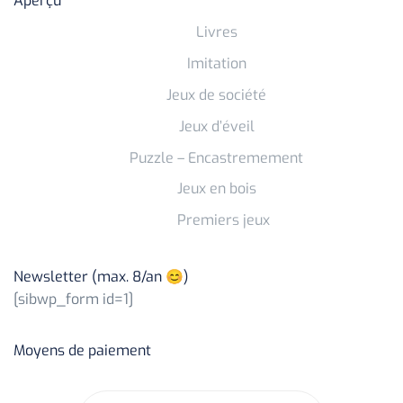
Aperçu
Livres
Imitation
Jeux de société
Jeux d’éveil
Puzzle – Encastremement
Jeux en bois
Premiers jeux
Newsletter (max. 8/an 😊)
[sibwp_form id=1]
Moyens de paiement