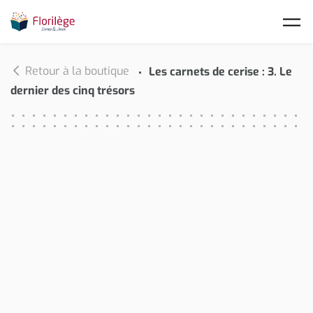
Skip to main content
Retour à la boutique
Les carnets de cerise : 3. Le
dernier des cinq trésors