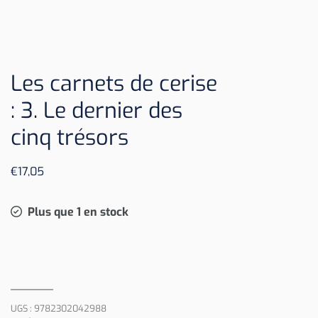
Les carnets de cerise
: 3. Le dernier des
cinq trésors
€
17,05
Plus que 1 en stock
UGS :
9782302042988