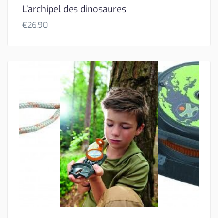
L’archipel des dinosaures
€
26,90