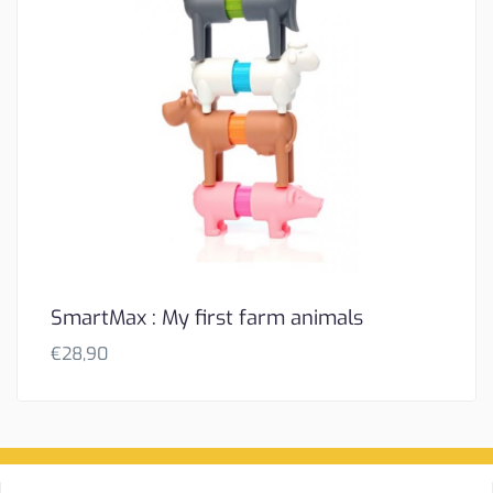
SmartMax : My first farm animals
€
28,90