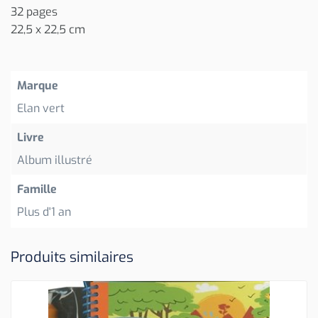
32 pages
22,5 x 22,5 cm
Marque
Elan vert
Livre
Album illustré
Famille
Plus d'1 an
Produits similaires