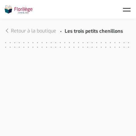
Skip to main content
Retour à la boutique
Les trois petits chenillons