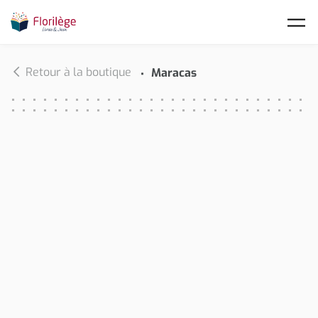
Skip to main content
Retour à la boutique
Maracas