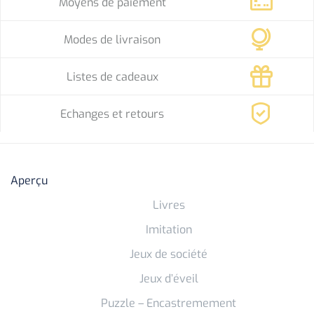
Moyens de paiement
Modes de livraison
Listes de cadeaux
Echanges et retours
Aperçu
Livres
Imitation
Jeux de société
Jeux d’éveil
Puzzle – Encastremement