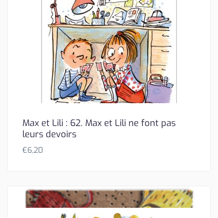
Max et Lili : 62. Max et Lili ne font pas
leurs devoirs
€
6,20