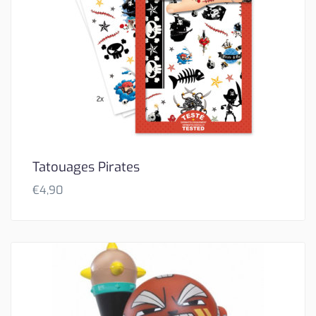
Tatouages Pirates
€
4,90