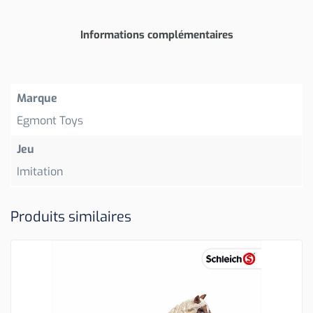
Informations complémentaires
Marque
Egmont Toys
Jeu
Imitation
Produits similaires