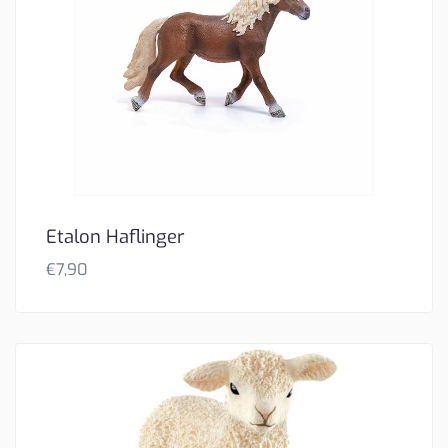
Etalon Haflinger
€
7,90