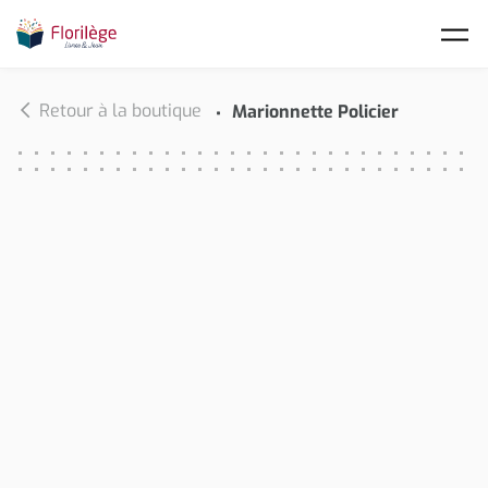
Skip to main content
Retour à la boutique
Marionnette Policier