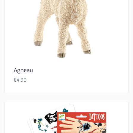
Agneau
€
4,90