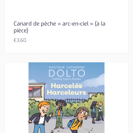
Canard de pêche « arc-en-ciel » (à la
pièce)
€
3,60