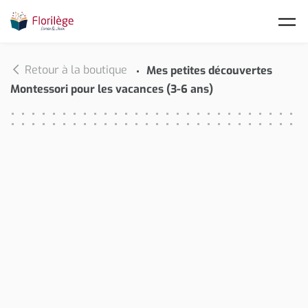
Skip to main content
Retour à la boutique
Mes petites découvertes
Montessori pour les vacances (3-6 ans)