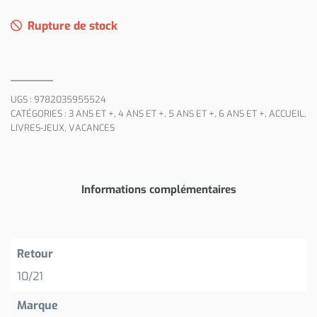
Rupture de stock
UGS :
9782035955524
CATÉGORIES :
3 ANS ET +
,
4 ANS ET +
,
5 ANS ET +
,
6 ANS ET +
,
ACCUEIL
,
LIVRES-JEUX
,
VACANCES
Informations complémentaires
Retour
10/21
Marque