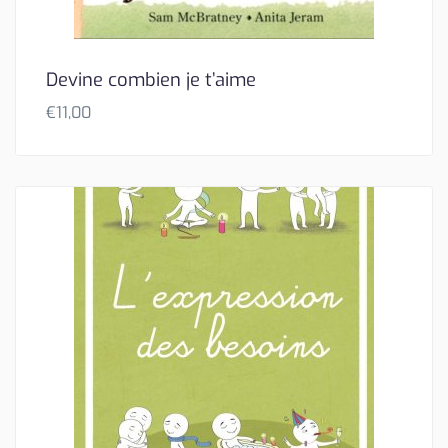
Devine combien je t’aime
€
11,00