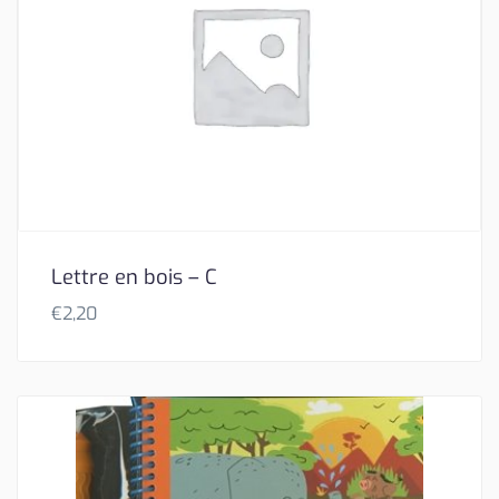
Lettre en bois – C
€
2,20