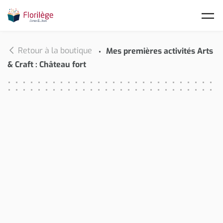
Skip to main content
Retour à la boutique
Mes premières activités Arts
& Craft : Château fort