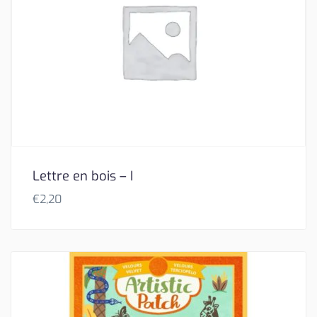
Lettre en bois – I
€
2,20