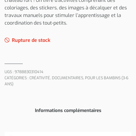
château fort ! Un livre d’activités comprenant des
coloriages, des stickers, des images à décalquer et des
travaux manuels pour stimuler l’apprentissage et la
coordination des tout-petits.
Rupture de stock
UGS :
9788830310414
CATÉGORIES :
CRÉATIVITÉ
,
DOCUMENTAIRES
,
POUR LES BAMBINS (3-6
ANS)
Informations complémentaires