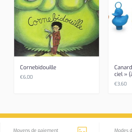
Cornebidouille
Canard
ciel » (
€
6,00
€
3,60
Moyens de paiement
Modes d