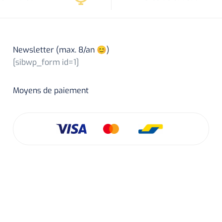
Newsletter (max. 8/an 😊)
[sibwp_form id=1]
Moyens de paiement