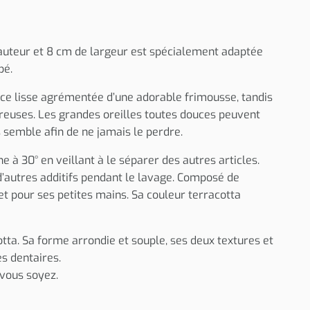
 hauteur et 8 cm de largeur est spécialement adaptée
bé.
face lisse agrémentée d’une adorable frimousse, tandis
ureuses. Les grandes oreilles toutes douces peuvent
 semble afin de ne jamais le perdre.
 à 30° en veillant à le séparer des autres articles.
 d’autres additifs pendant le lavage. Composé de
et pour ses petites mains. Sa couleur terracotta
tta. Sa forme arrondie et souple, ses deux textures et
s dentaires.
 vous soyez.