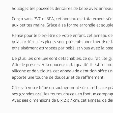
Soulagez les poussées dentaires de bébé avec anneau de
Conçu sans PVC ni BPA, cet anneau est totalement sûr 
aux petites mains. Grâce à sa forme arrondie et souple,
Pensé pour le bien-être de votre enfant, cet anneau de
qu’à l’arrière, des picots sont présents pour favorise
être aisément attrapées par bébé, et vous avez la poss
De plus, les oreilles sont détachables, ce qui facilite
Afin de préserver la douceur et la qualité, il est rec
silicone et de velours, cet anneau de dentition offre 
apporte une touche de douceur et de raffinement.
Offrez à votre bébé un soulagement sûr et efficace grâ
ses grandes oreilles toutes douces en font un compag
Avec ses dimensions de 8 x 2 x 7 cm, cet anneau de dent