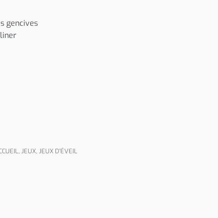
es gencives
liner
CCUEIL
,
JEUX
,
JEUX D'ÉVEIL