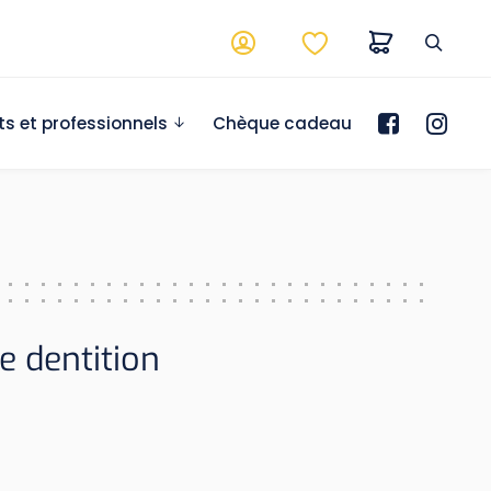
ts et professionnels
Chèque cadeau
 dentition