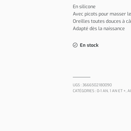
En silicone
Avec picots pour masser l
Oreilles toutes douces à câ
Adapté dès la naissance
En stock
UGS :
3666502180090
CATÉGORIES :
0-1 AN
,
1 AN ET +
,
A