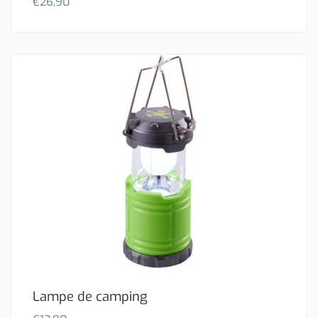
€
26,90
Lampe de camping