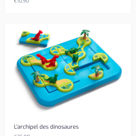
€
10,90
L’archipel des dinosaures