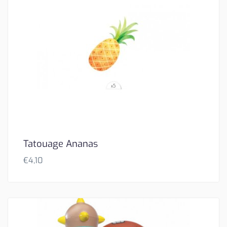
Tatouage Ananas
€
4,10