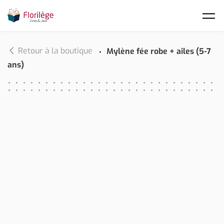
Skip to main content
Retour à la boutique
Mylène fée robe + ailes (5-7
ans)