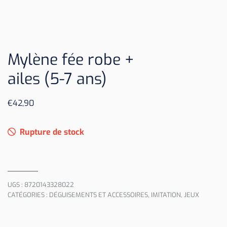
Mylène fée robe +
ailes (5-7 ans)
€
42,90
Rupture de stock
UGS :
8720143328022
CATÉGORIES :
DÉGUISEMENTS ET ACCESSOIRES
,
IMITATION
,
JEUX