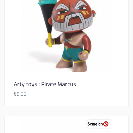
Arty toys : Pirate Marcus
€
9,00