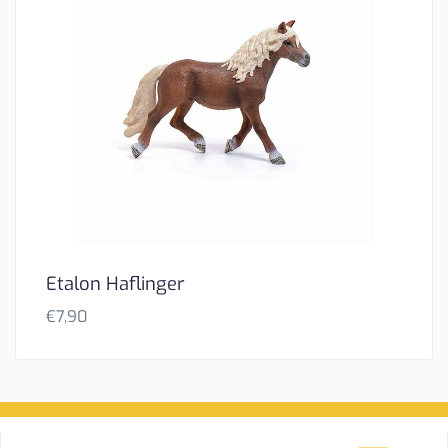
Etalon Haflinger
€
7,90