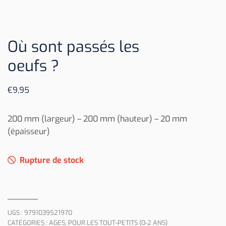
Où sont passés les
oeufs ?
€
9,95
200 mm (largeur) – 200 mm (hauteur) – 20 mm
(épaisseur)
Rupture de stock
UGS :
9791039521970
CATÉGORIES :
AGES
,
POUR LES TOUT-PETITS (0-2 ANS)