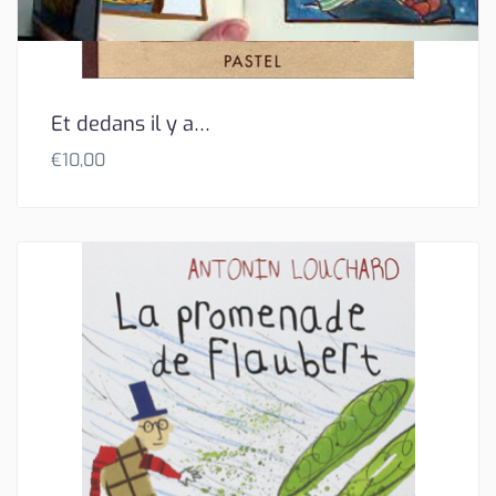
Et dedans il y a…
€
10,00