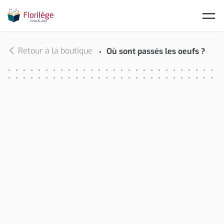
Skip to main content
Retour à la boutique
Où sont passés les oeufs ?