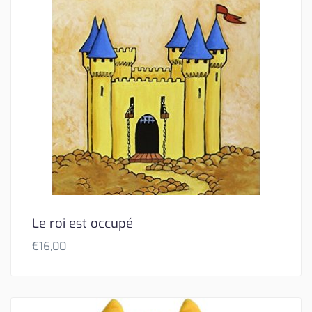
Le roi est occupé
€
16,00