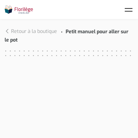
Skip to main content
Retour à la boutique
Petit manuel pour aller sur
le pot