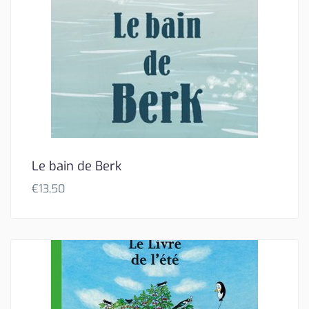
Le bain de Berk
€
13,50