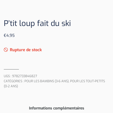
P’tit loup fait du ski
€
4,95
Rupture de stock
UGS :
9782733846827
CATÉGORIES :
POUR LES BAMBINS (3-6 ANS)
,
POUR LES TOUT-PETITS
(0-2 ANS)
Informations complémentaires