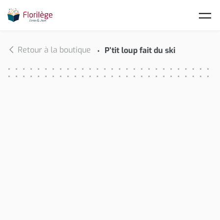
Skip to main content
Retour à la boutique
P’tit loup fait du ski