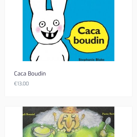
Caca Boudin
€
13,00