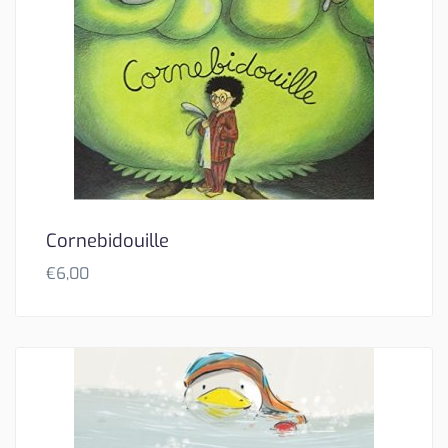
Cornebidouille
€
6,00