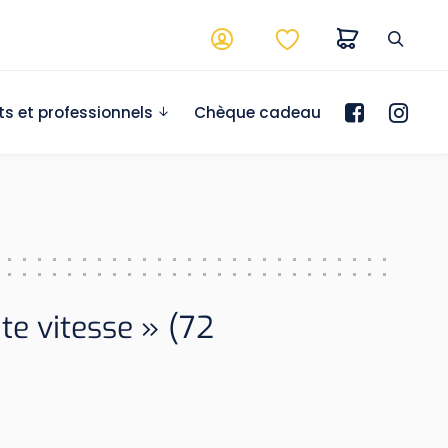
ts et professionnels
Chèque cadeau
te vitesse » (72