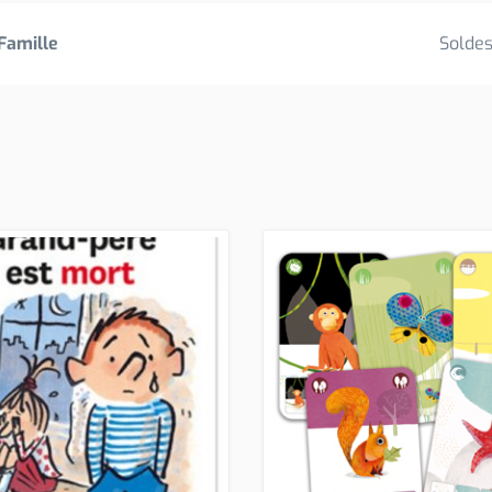
Famille
Solde