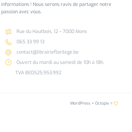
informations ! Nous serons ravis de partager notre
passion avec vous.
Rue du Hautbois, 12 – 7000 Mons
065 33 99 13
contact@librairieflorilege.be
Ouvert du mardi au samedi de 10h à 18h.
TVA BE0525.953.992
WordPress +
Octopix
=