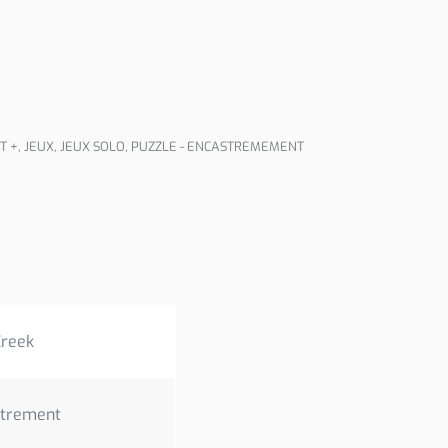
T +
,
JEUX
,
JEUX SOLO
,
PUZZLE - ENCASTREMEMENT
Creek
strement