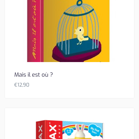
Mais il est où ?
€
12,90