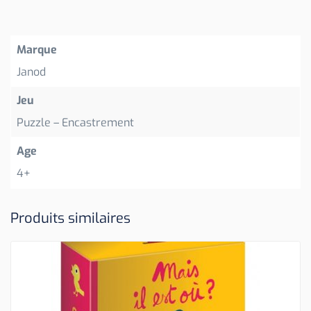
Marque
Janod
Jeu
Puzzle – Encastrement
Age
4+
Produits similaires