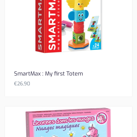
SmartMax : My first Totem
€
26,90