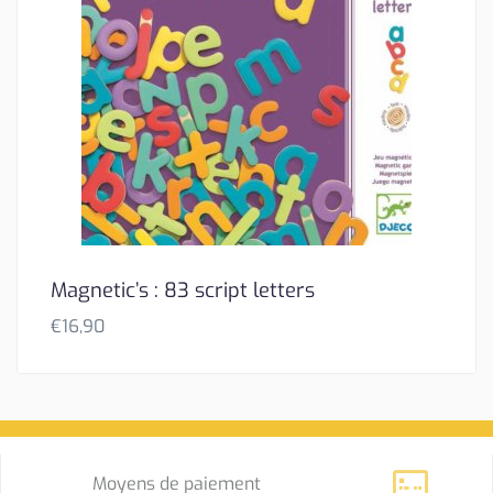
Magnetic’s : 83 script letters
€
16,90
Moyens de paiement