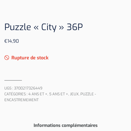
Puzzle « City » 36P
€
14,90
Rupture de stock
UGS :
3700217326449
CATÉGORIES :
4 ANS ET +
,
5 ANS ET +
,
JEUX
,
PUZZLE -
ENCASTREMEMENT
Informations complémentaires