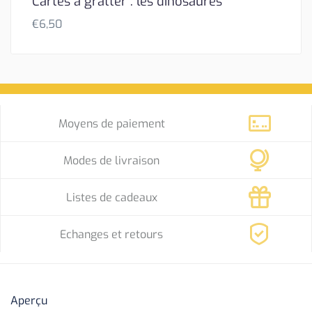
Cartes à gratter : les dinosaures
€
6,50
Moyens de paiement
Modes de livraison
Listes de cadeaux
Echanges et retours
Aperçu