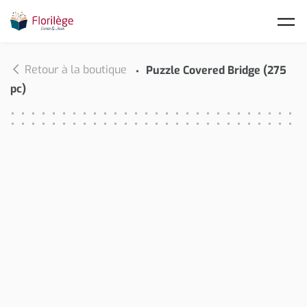
Skip to main content
Retour à la boutique
Puzzle Covered Bridge (275
pc)