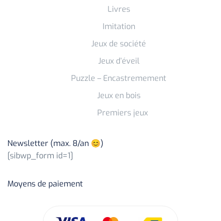
Livres
Imitation
Jeux de société
Jeux d’éveil
Puzzle – Encastremement
Jeux en bois
Premiers jeux
Newsletter (max. 8/an 😊)
[sibwp_form id=1]
Moyens de paiement