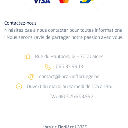
Contactez-nous
N’hésitez pas à nous contacter pour toutes informations
! Nous serons ravis de partager notre passion avec vous.
Rue du Hautbois, 12 – 7000 Mons
065 33 99 13
contact@librairieflorilege.be
Ouvert du mardi au samedi de 10h à 18h.
TVA BE0525.953.992
Librairie Florilège |
2025