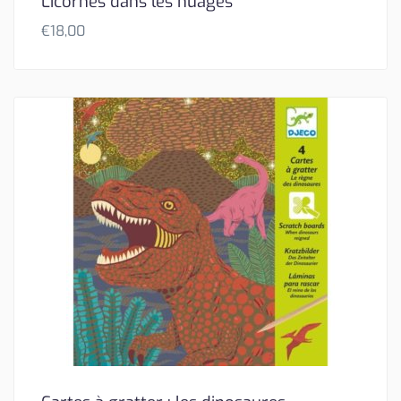
Licornes dans les nuages
€
18,00