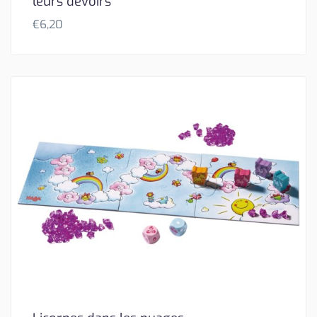
leurs devoirs
€
6,20