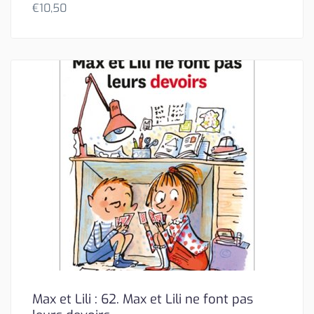
€
10,50
Max et Lili : 62. Max et Lili ne font pas