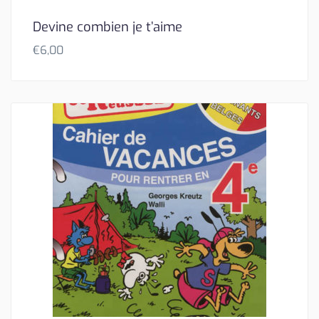
Devine combien je t’aime
€
6,00