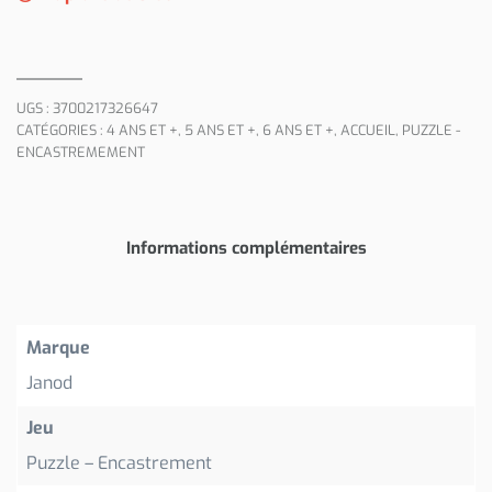
UGS :
3700217326647
CATÉGORIES :
4 ANS ET +
,
5 ANS ET +
,
6 ANS ET +
,
ACCUEIL
,
PUZZLE -
ENCASTREMEMENT
Informations complémentaires
Marque
Janod
Jeu
Puzzle – Encastrement