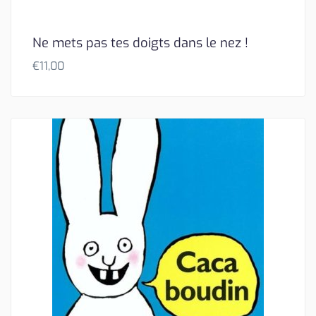
Ne mets pas tes doigts dans le nez !
€
11,00