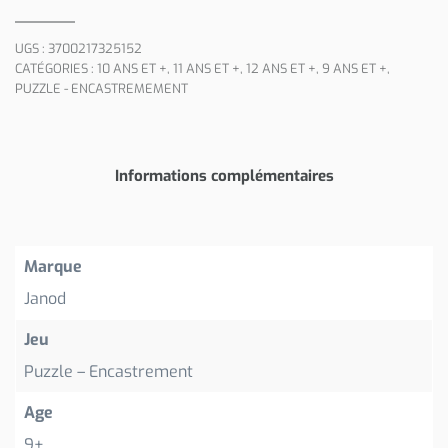
UGS :
3700217325152
CATÉGORIES :
10 ANS ET +
,
11 ANS ET +
,
12 ANS ET +
,
9 ANS ET +
,
PUZZLE - ENCASTREMEMENT
Informations complémentaires
Marque
Janod
Jeu
Puzzle – Encastrement
Age
9+