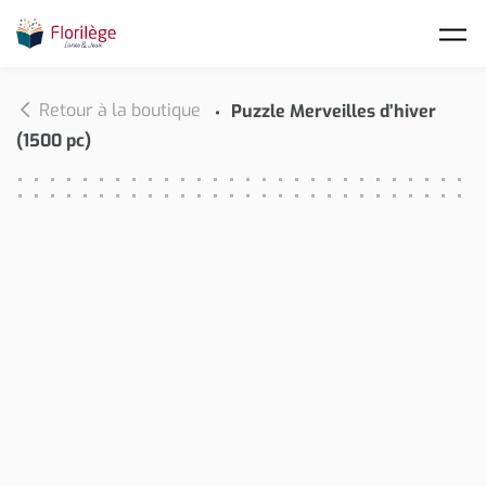
Skip to main content
Retour à la boutique
Puzzle Merveilles d’hiver
(1500 pc)