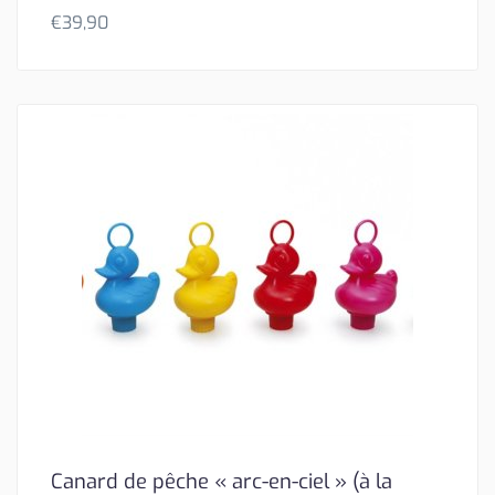
€
39,90
Canard de pêche « arc-en-ciel » (à la