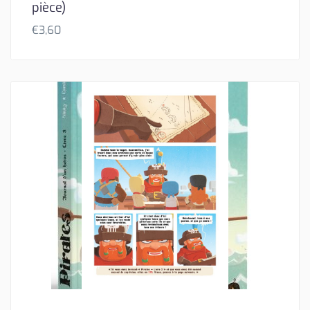
pièce)
€
3,60