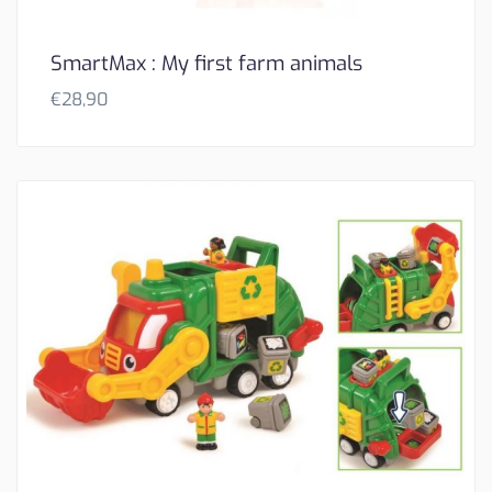
SmartMax : My first farm animals
€
28,90