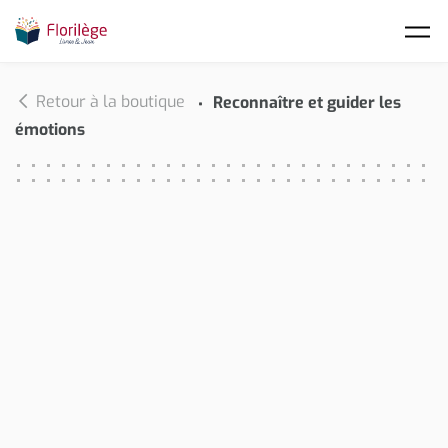
Skip to main content
Retour à la boutique
Reconnaître et guider les
émotions