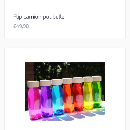
Flip camion poubelle
€
49,90