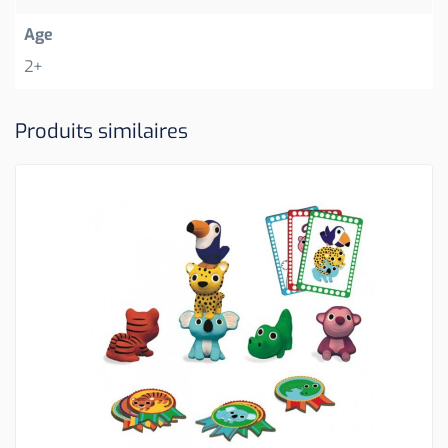
Age
2+
Produits similaires