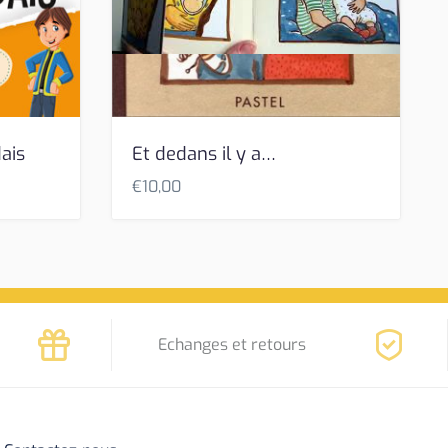
ais
Et dedans il y a…
€
10,00
Echanges et retours