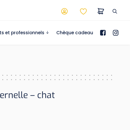
ts et professionnels
Chèque cadeau
ernelle – chat