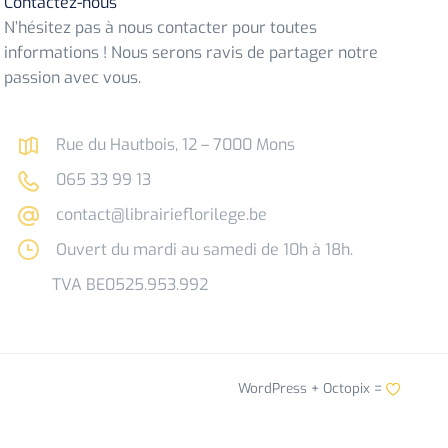
Contactez-nous
N’hésitez pas à nous contacter pour toutes
informations ! Nous serons ravis de partager notre
passion avec vous.
Rue du Hautbois, 12 – 7000 Mons
065 33 99 13
contact@librairieflorilege.be
Ouvert du mardi au samedi de 10h à 18h.
TVA BE0525.953.992
WordPress +
Octopix
=