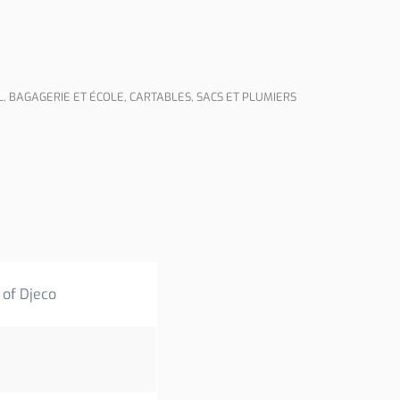
L
,
BAGAGERIE ET ÉCOLE
,
CARTABLES, SACS ET PLUMIERS
 of Djeco