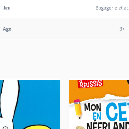
Jeu
Bagagerie et ac
Age
3+