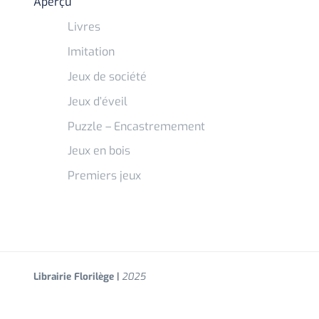
Aperçu
Livres
Imitation
Jeux de société
Jeux d’éveil
Puzzle – Encastremement
Jeux en bois
Premiers jeux
Librairie Florilège |
2025