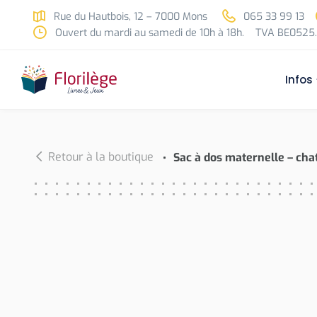
Skip to main content
Rue du Hautbois, 12 – 7000 Mons
065 33 99 13
Ouvert du mardi au samedi de 10h à 18h.
TVA BE0525.
Infos
Retour à la boutique
Sac à dos maternelle – cha