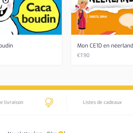
oudin
Mon CE1D en néerland
€
7,90
e livraison
Listes de cadeaux