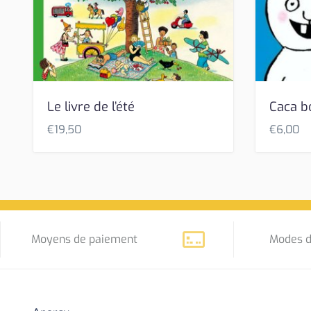
Le livre de l’été
Caca b
€
19,50
€
6,00
Moyens de paiement
Modes d