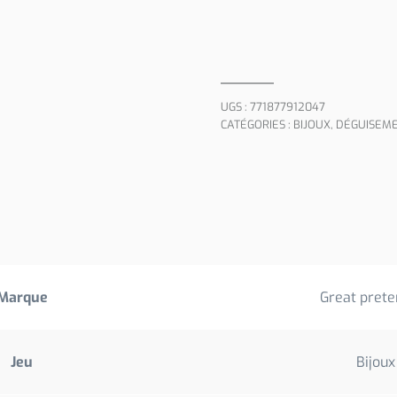
UGS :
771877912047
CATÉGORIES :
BIJOUX
,
DÉGUISEME
Marque
Great prete
Jeu
Bijoux