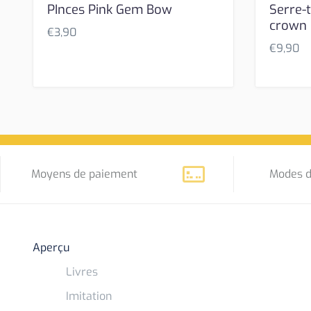
PInces Pink Gem Bow
Serre-t
crown
€
3,90
€
9,90
Moyens de paiement
Modes d
Aperçu
Livres
Imitation