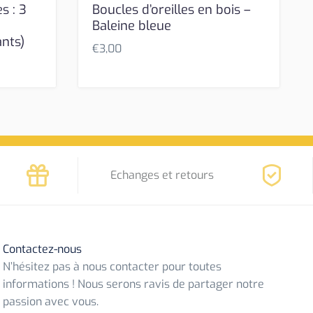
s : 3
Boucles d’oreilles en bois –
Baleine bleue
ants)
€
3,00
Echanges et retours
Contactez-nous
N’hésitez pas à nous contacter pour toutes
informations ! Nous serons ravis de partager notre
passion avec vous.