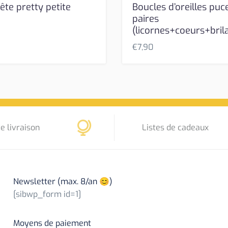
ête pretty petite
Boucles d’oreilles puce
paires
(licornes+coeurs+bril
€
7,90
e livraison
Listes de cadeaux
Newsletter (max. 8/an 😊)
[sibwp_form id=1]
Moyens de paiement