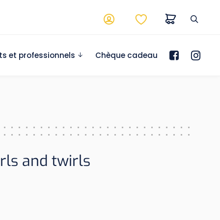
ts et professionnels
Chèque cadeau
rls and twirls