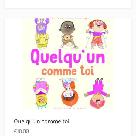
Quelqu’un comme toi
€
18,00