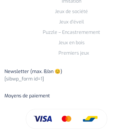
Imitation
Jeux de société
Jeux d’éveil
Puzzle – Encastremement
Jeux en bois
Premiers jeux
Newsletter (max. 8/an 😊)
[sibwp_form id=1]
Moyens de paiement