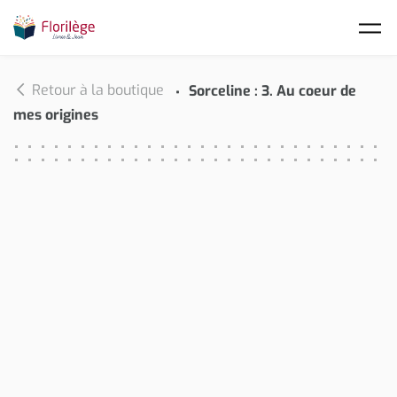
Skip to main content
Retour à la boutique
Sorceline : 3. Au coeur de
mes origines