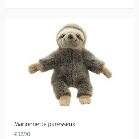
Marionnette paresseux
€
32,90