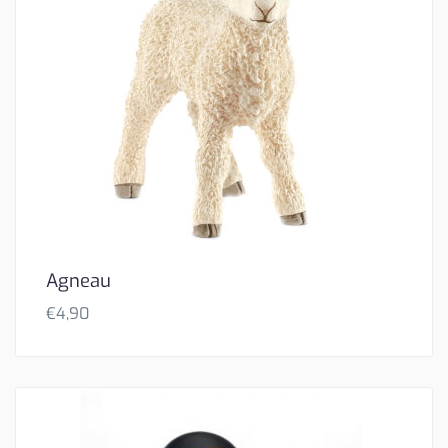
Agneau
€
4,90