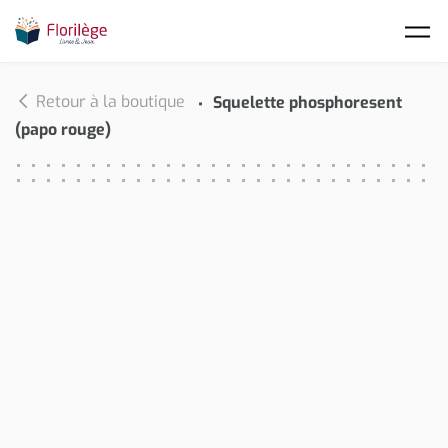
Skip to main content
Retour à la boutique
Squelette phosphoresent
(papo rouge)