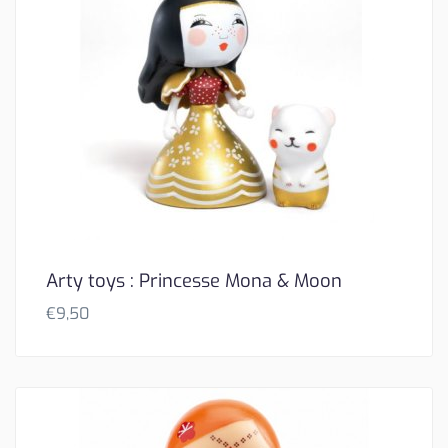
Arty toys : Princesse Mona & Moon
€
9,50