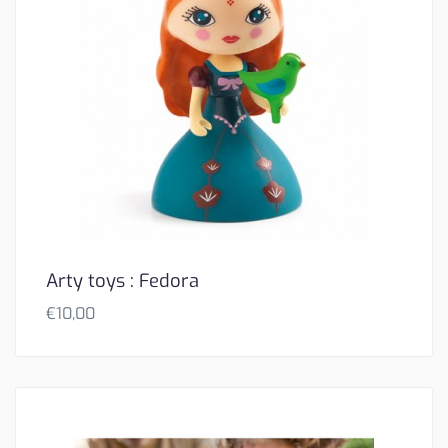
Arty toys : Fedora
€
10,00