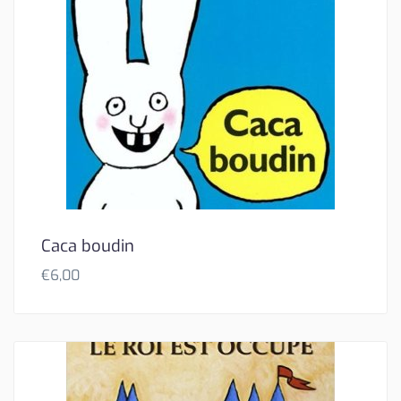
Caca boudin
€
6,00