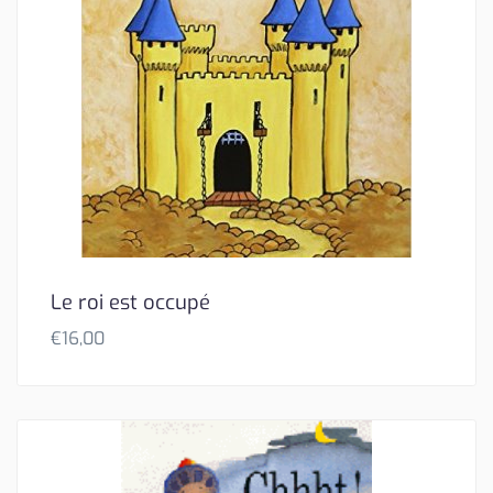
Le roi est occupé
€
16,00