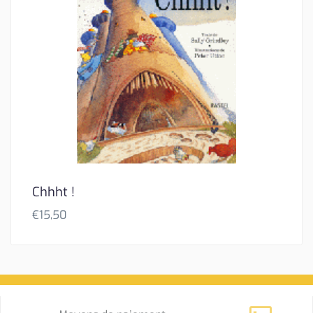
Chhht !
€
15,50