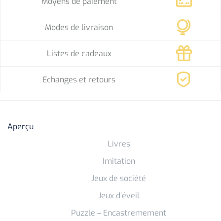
Moyens de paiement
Modes de livraison
Listes de cadeaux
Echanges et retours
Aperçu
Livres
Imitation
Jeux de société
Jeux d’éveil
Puzzle – Encastremement