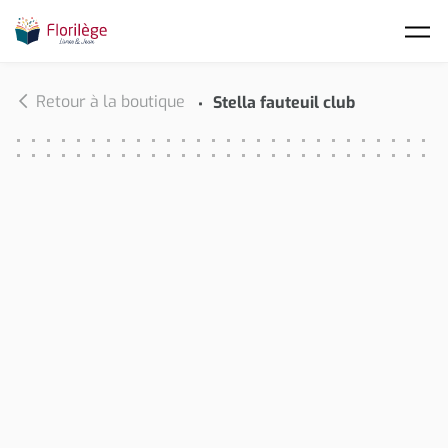
Skip to main content
Retour à la boutique
Stella fauteuil club