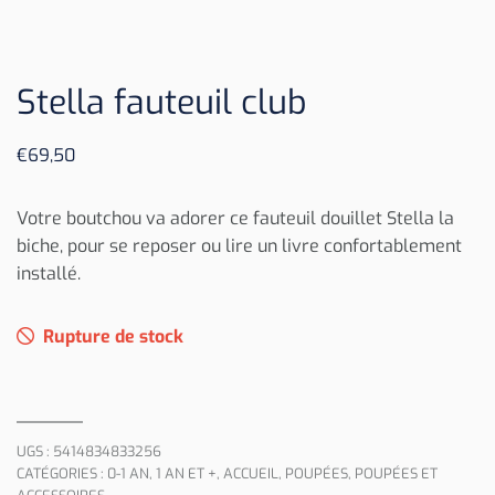
Stella fauteuil club
€
69,50
Votre boutchou va adorer ce fauteuil douillet Stella la
biche, pour se reposer ou lire un livre confortablement
installé.
Rupture de stock
UGS :
5414834833256
CATÉGORIES :
0-1 AN
,
1 AN ET +
,
ACCUEIL
,
POUPÉES
,
POUPÉES ET