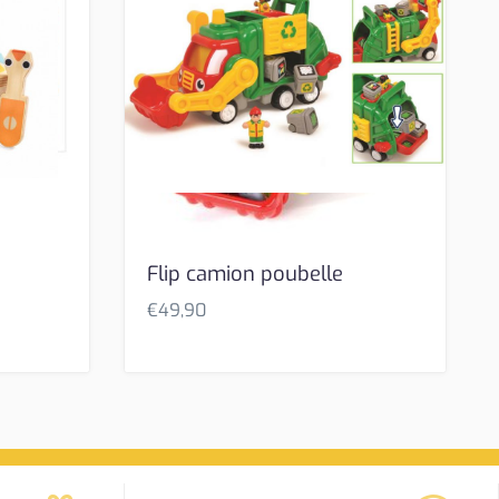
Flip camion poubelle
€
49,90