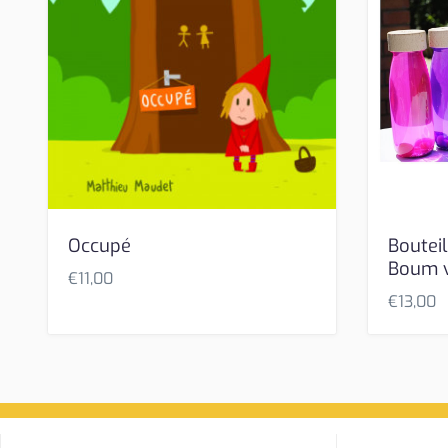
Occupé
Bouteil
Boum 
€
11,00
€
13,00