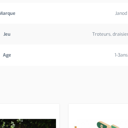
Marque
Janod
Jeu
Troteurs, draisie
Age
1-3ans