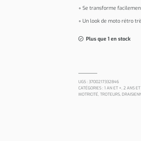
◦ Se transforme facilemen
◦ Un look de moto rétro trè
Plus que 1 en stock
UGS :
3700217332846
CATÉGORIES :
1 AN ET +
,
2 ANS ET
MOTRICITÉ
,
TROTEURS, DRAISIEN