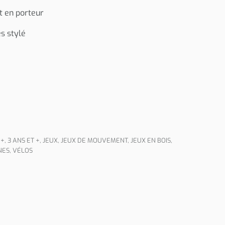
t en porteur
s stylé
 +
,
3 ANS ET +
,
JEUX
,
JEUX DE MOUVEMENT
,
JEUX EN BOIS
,
NES, VÉLOS