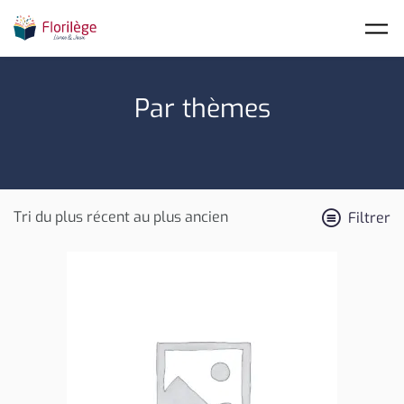
Skip to main content
Par thèmes
Filtrer