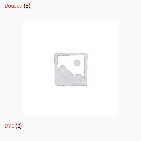
Doudou
(5)
DYS
(2)