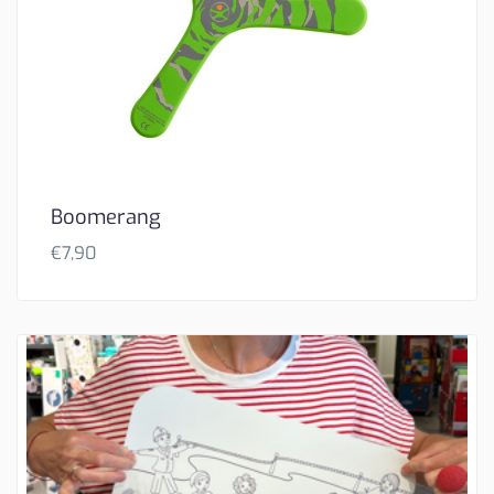
Boomerang
€
7,90