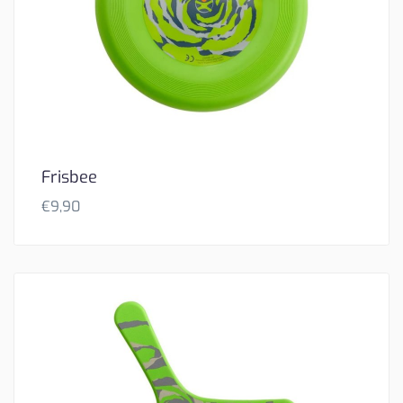
Frisbee
€
9,90