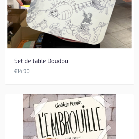
Set de table Doudou
€
14,90