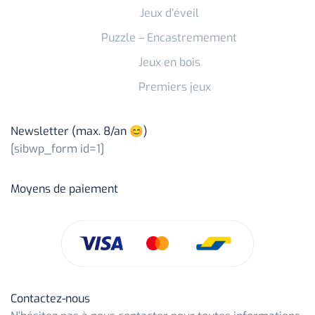
Jeux d’éveil
Puzzle – Encastremement
Jeux en bois
Premiers jeux
Newsletter (max. 8/an 😊)
[sibwp_form id=1]
Moyens de paiement
Contactez-nous