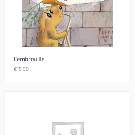
L’embrouille
€
15,90