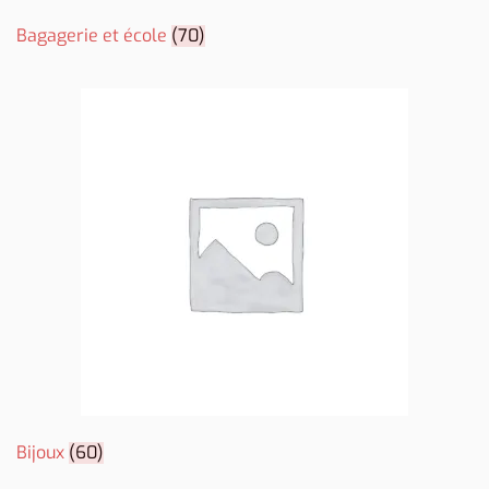
Bagagerie et école
(70)
Bijoux
(60)