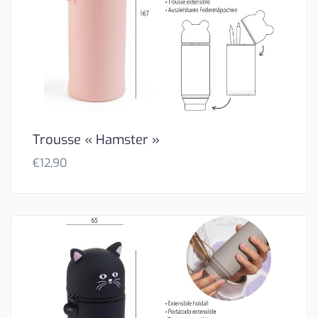
Trousse « Hamster »
€
12,90