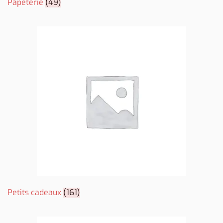
Papeterie
(49)
Petits cadeaux
(161)