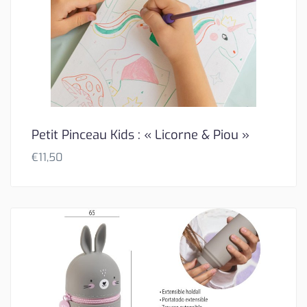
Petit Pinceau Kids : « Licorne & Piou »
€
11,50