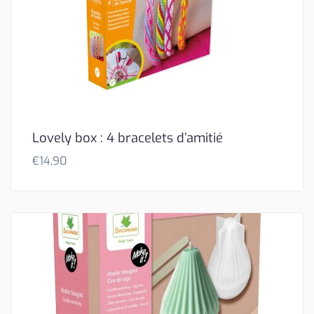
Lovely box : 4 bracelets d’amitié
€
14,90