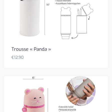
Trousse « Panda »
€
12,90