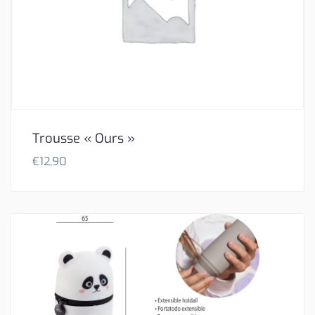
Trousse « Ours »
€
12,90