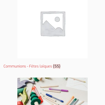
Communions - Fêtes laïques
(55)