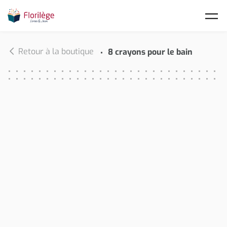
Skip to main content
Retour à la boutique
8 crayons pour le bain