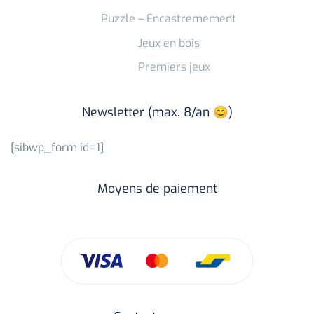
Puzzle – Encastremement
Jeux en bois
Premiers jeux
Newsletter (max. 8/an 😊)
[sibwp_form id=1]
Moyens de paiement