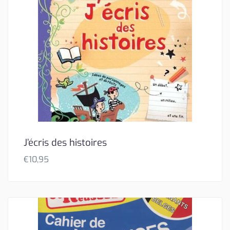
J’écris des histoires
€
10,95