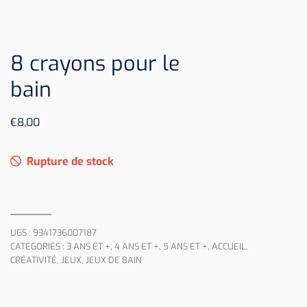
8 crayons pour le
bain
€
8,00
Rupture de stock
UGS :
9341736007187
CATÉGORIES :
3 ANS ET +
,
4 ANS ET +
,
5 ANS ET +
,
ACCUEIL
,
CRÉATIVITÉ
,
JEUX
,
JEUX DE BAIN