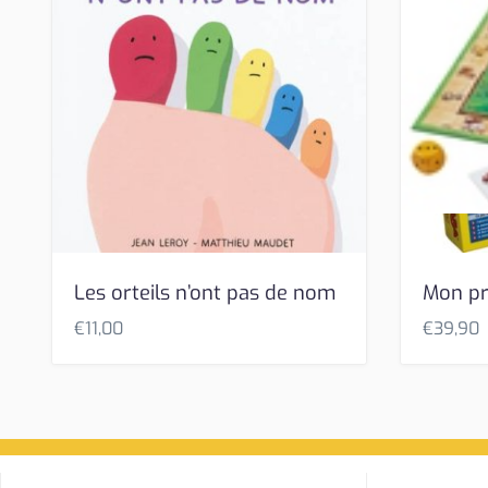
Les orteils n’ont pas de nom
Mon pr
€
11,00
€
39,90