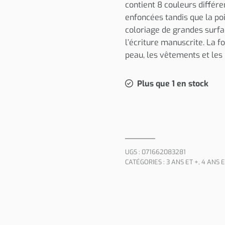
contient 8 couleurs différe
enfoncées tandis que la poi
coloriage de grandes surfa
l’écriture manuscrite. La f
peau, les vêtements et les 
Plus que 1 en stock
UGS :
071662083281
CATÉGORIES :
3 ANS ET +
,
4 ANS E