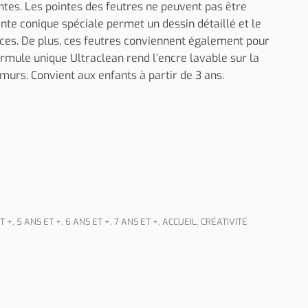
ntes. Les pointes des feutres ne peuvent pas être
nte conique spéciale permet un dessin détaillé et le
ces. De plus, ces feutres conviennent également pour
ormule unique Ultraclean rend l’encre lavable sur la
murs. Convient aux enfants à partir de 3 ans.
T +
,
5 ANS ET +
,
6 ANS ET +
,
7 ANS ET +
,
ACCUEIL
,
CRÉATIVITÉ