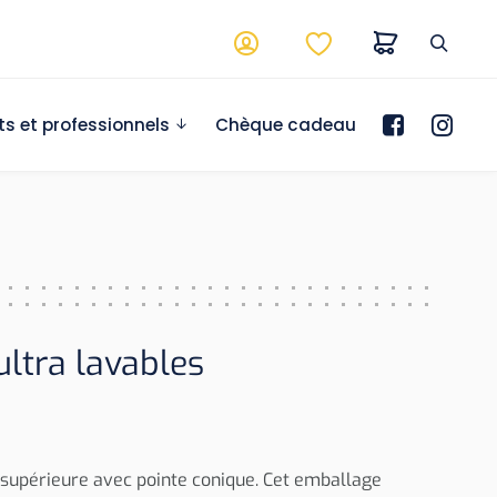
ts et professionnels
Chèque cadeau
ltra lavables
 supérieure avec pointe conique. Cet emballage