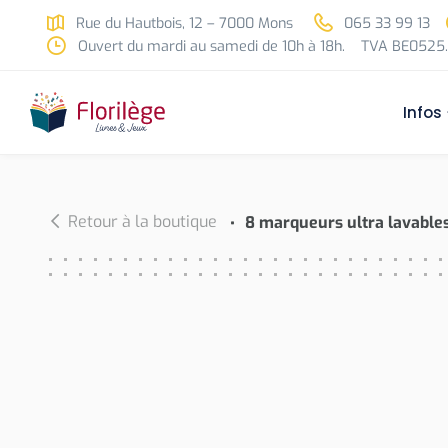
Skip to main content
Rue du Hautbois, 12 – 7000 Mons
065 33 99 13
Ouvert du mardi au samedi de 10h à 18h.
TVA BE0525.
Infos
Retour à la boutique
8 marqueurs ultra lavable