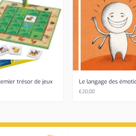
emier trésor de jeux
Le langage des émoti
€
20,00