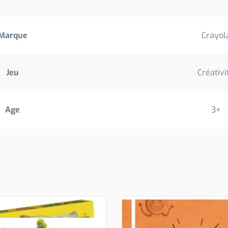
Marque
Crayol
Jeu
Créativi
Age
3+