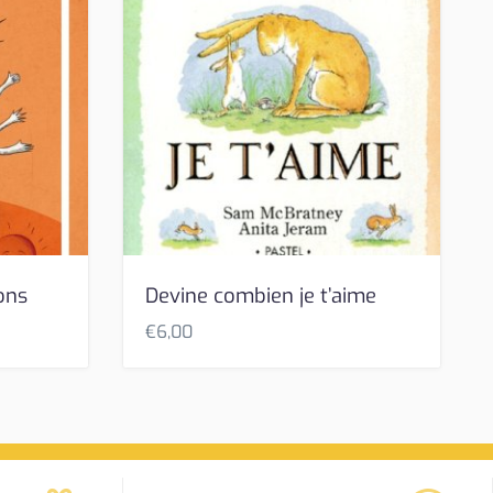
ons
Devine combien je t’aime
€
6,00