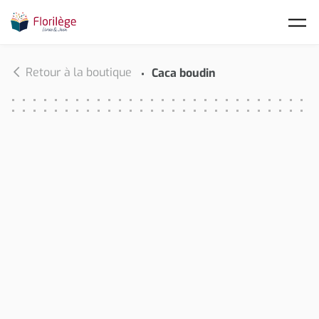
Skip to main content
Retour à la boutique
Caca boudin