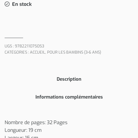
En stock
UGS :
9782211075053
CATÉGORIES :
ACCUEIL
,
POUR LES BAMBINS (3-6 ANS)
Description
Informations complémentaires
Nombre de pages: 32 Pages
Longueur: 19 cm
Largeur: 15 cm