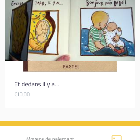
Et dedans il y a…
€
10,00
Moyens de paiement