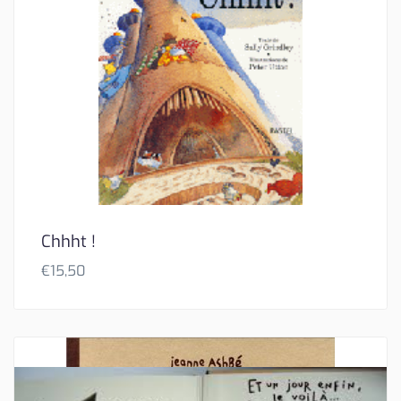
Chhht !
€
15,50