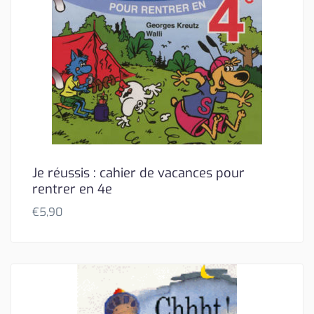
Je réussis : cahier de vacances pour
rentrer en 4e
€
5,90