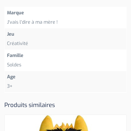
Marque
J'vais l'dire à ma mère !
Jeu
Créativité
Famille
Soldes
Age
3+
Produits similaires