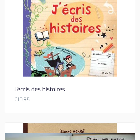
J’écris des histoires
€
10,95