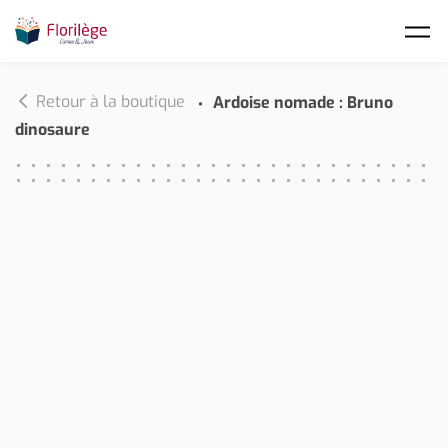
Skip to main content
Retour à la boutique
Ardoise nomade : Bruno
dinosaure