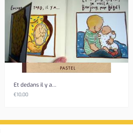
Et dedans il y a…
€
10,00