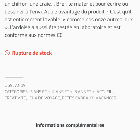
un chiffon, une craie… Bref, le matériel pour écrire ou
dessiner à l’envi. Autre avantage du produit ? C’est qu’il
est entièrement lavable, « comme nos onze autres jeux
». L’ardoise a aussi été testée en laboratoire et est
conforme aux normes CE.
Rupture de stock
UGS :
AN09
CATÉGORIES :
3 ANS ET +
,
4 ANS ET +
,
5 ANS ET +
,
ACCUEIL
,
CRÉATIVITÉ
,
JEUX DE VOYAGE
,
PETITS CADEAUX
,
VACANCES
Informations complémentaires