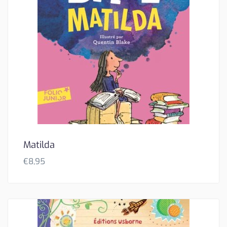
Matilda
€
8,95