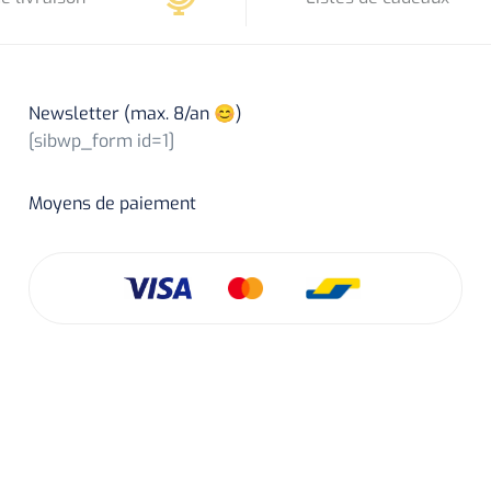
Newsletter (max. 8/an 😊)
[sibwp_form id=1]
Moyens de paiement