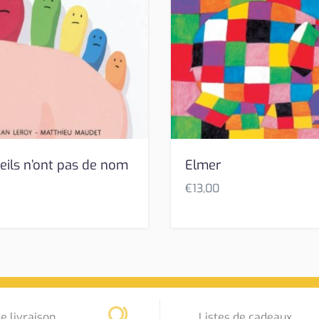
teils n’ont pas de nom
Elmer
€
13,00
e livraison
Listes de cadeaux