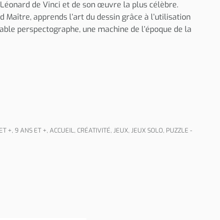
 Léonard de Vinci et de son œuvre la plus célèbre.
d Maître, apprends l’art du dessin grâce à l’utilisation
itable perspectographe, une machine de l’époque de la
ET +
,
9 ANS ET +
,
ACCUEIL
,
CRÉATIVITÉ
,
JEUX
,
JEUX SOLO
,
PUZZLE -