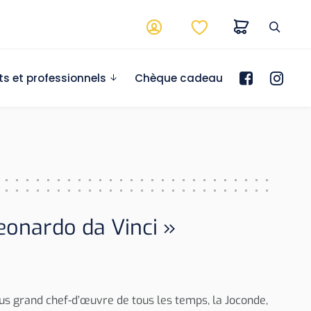
ts et professionnels
Chèque cadeau
Leonardo da Vinci »
lus grand chef-d’œuvre de tous les temps, la Joconde,