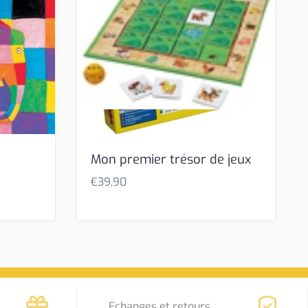
Mon premier trésor de jeux
€
39,90
Echanges et retours