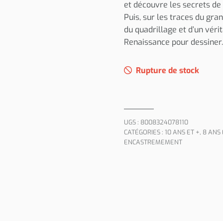
et découvre les secrets de
Puis, sur les traces du gran
du quadrillage et d’un vér
Renaissance pour dessiner.
Rupture de stock
UGS :
8008324078110
CATÉGORIES :
10 ANS ET +
,
8 ANS 
ENCASTREMEMENT