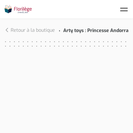
Skip to main content
Retour à la boutique
Arty toys : Princesse Andorra