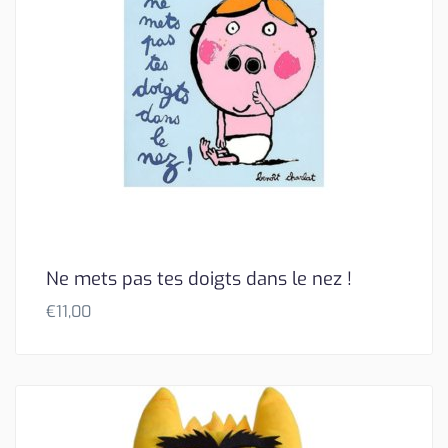
Ne mets pas tes doigts dans le nez !
€
11,00