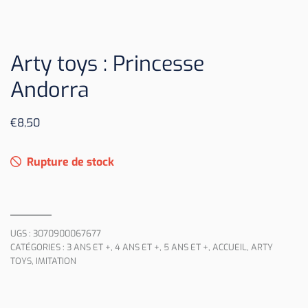
Arty toys : Princesse
Andorra
€
8,50
Rupture de stock
UGS :
3070900067677
CATÉGORIES :
3 ANS ET +
,
4 ANS ET +
,
5 ANS ET +
,
ACCUEIL
,
ARTY
TOYS
,
IMITATION