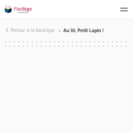
Skip to main content
Retour à la boutique
Au lit, Petit Lapin !