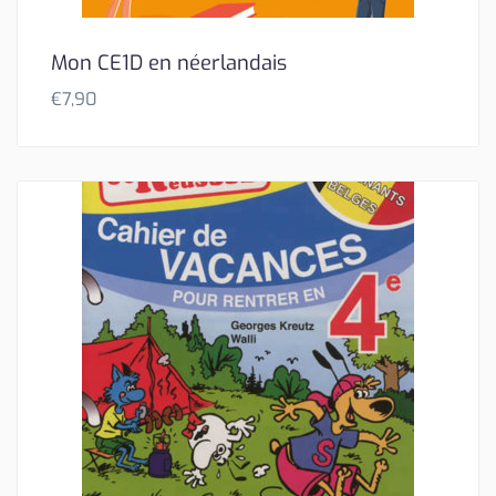
Mon CE1D en néerlandais
€
7,90