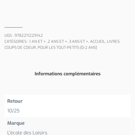
UGS :
9782211229142
CATÉGORIES :
1 AN ET +
,
2 ANS ET +
,
3 ANS ET +
,
ACCUEIL
,
LIVRES
COUPS DE COEUR
,
POUR LES TOUT-PETITS (0-2 ANS)
Informations complémentaires
Retour
10/25
Marque
L'école des Loisirs