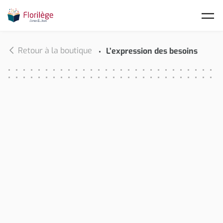
Skip to main content
Retour à la boutique
L’expression des besoins