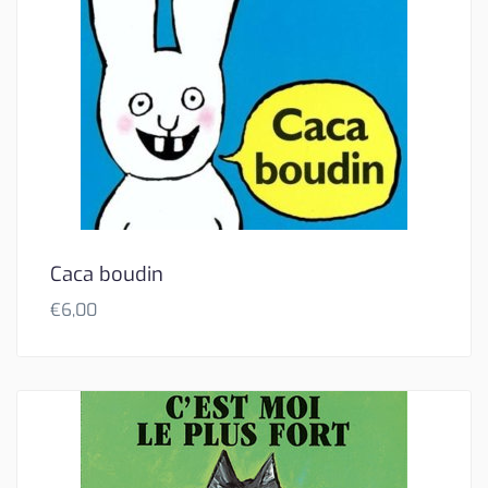
Caca boudin
€
6,00