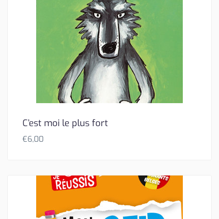
C’est moi le plus fort
€
6,00