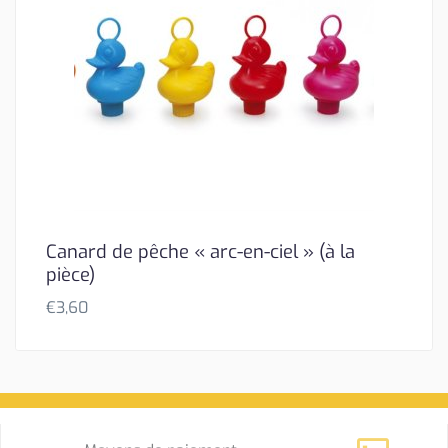
Canard de pêche « arc-en-ciel » (à la
pièce)
€
3,60