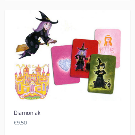
Diamoniak
€
9,50