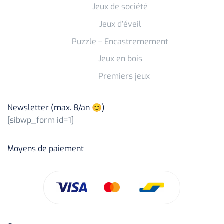
Jeux de société
Jeux d’éveil
Puzzle – Encastremement
Jeux en bois
Premiers jeux
Newsletter (max. 8/an 😊)
[sibwp_form id=1]
Moyens de paiement