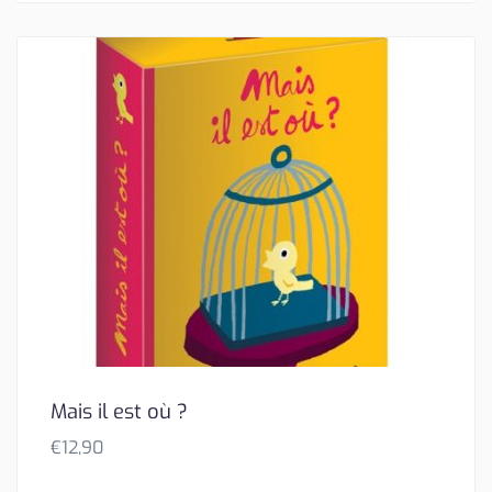
Mais il est où ?
€
12,90