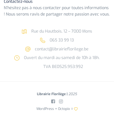
Contactez-nous
N’hésitez pas à nous contacter pour toutes informations
! Nous serons ravis de partager notre passion avec vous.
Rue du Hautbois, 12 – 7000 Mons
065 33 99 13
contact@librairieflorilege.be
Ouvert du mardi au samedi de 10h à 18h.
TVA BE0525.953.992
Librairie Florilège |
2025
WordPress +
Octopix
=