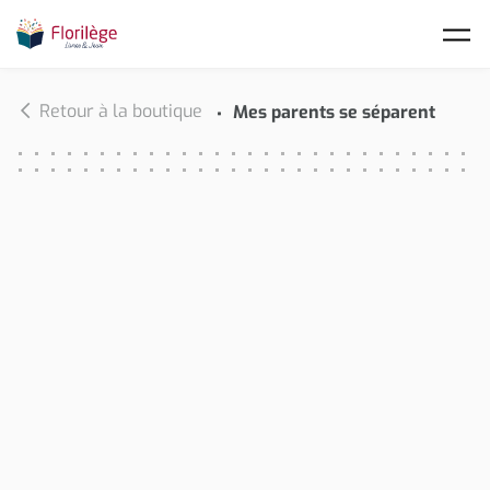
Skip to main content
Retour à la boutique
Mes parents se séparent