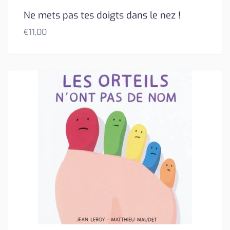
Ne mets pas tes doigts dans le nez !
€
11,00