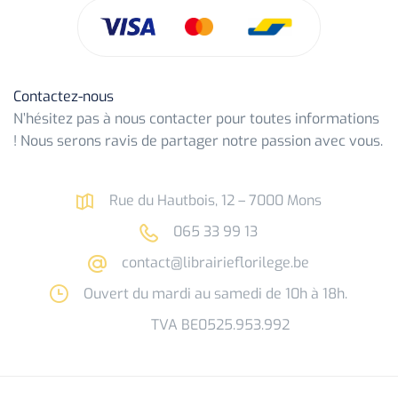
Contactez-nous
N’hésitez pas à nous contacter pour toutes informations
! Nous serons ravis de partager notre passion avec vous.
Rue du Hautbois, 12 – 7000 Mons
065 33 99 13
contact@librairieflorilege.be
Ouvert du mardi au samedi de 10h à 18h.
TVA BE0525.953.992