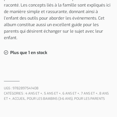
raconté. Les concepts liés à la famille sont expliqués ici
de manière simple et rassurante, donnant ainsi à
l’enfant des outils pour aborder les événements. Cet
album constitue aussi un excellent guide pour les
parents qui désirent échanger sur le sujet avec leur
enfant.
Plus que 1 en stock
UGS :
9782897541408
CATÉGORIES :
4 ANS ET +
,
5 ANS ET +
,
6 ANS ET +
,
7 ANS ET +
,
8 ANS
ET +
,
ACCUEIL
,
POUR LES BAMBINS (3-6 ANS)
,
POUR LES PARENTS