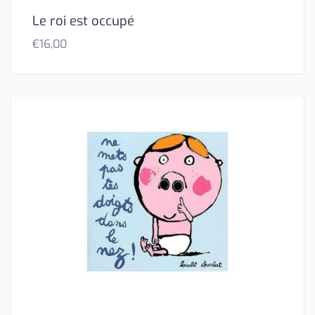
Le roi est occupé
€
16,00