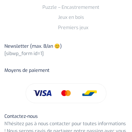
Puzzle – Encastremement
Jeux en bois
Premiers jeux
Newsletter (max. 8/an 😊)
[sibwp_form id=1]
Moyens de paiement
Contactez-nous
N’hésitez pas à nous contacter pour toutes informations
! Nous serons ravis de partager notre passion avec vous.