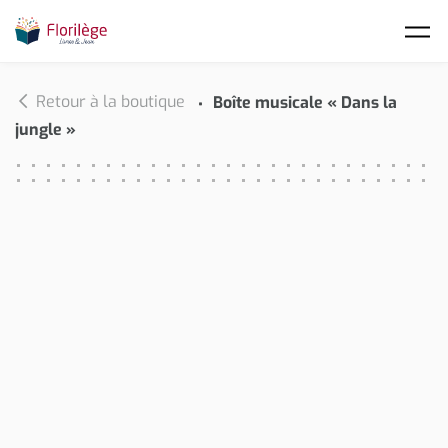
Skip to main content
Retour à la boutique
Boîte musicale « Dans la
jungle »