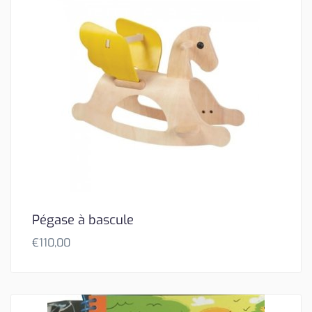
Pégase à bascule
€
110,00