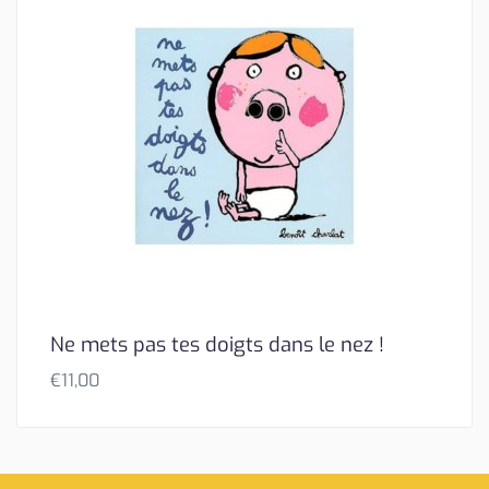
Ne mets pas tes doigts dans le nez !
€
11,00