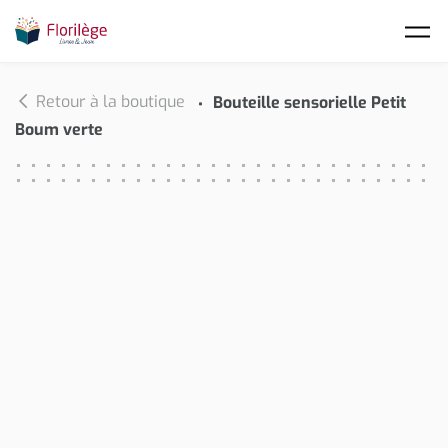
Skip to main content
Retour à la boutique
Bouteille sensorielle Petit
Boum verte