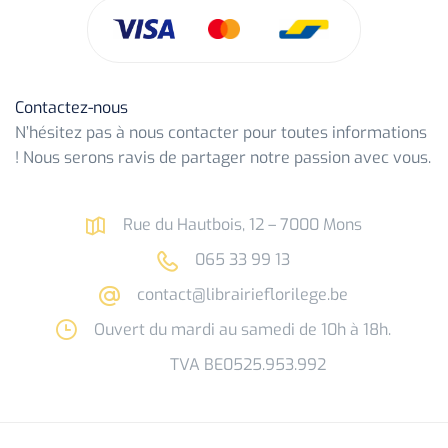
Contactez-nous
N’hésitez pas à nous contacter pour toutes informations
! Nous serons ravis de partager notre passion avec vous.
Rue du Hautbois, 12 – 7000 Mons
065 33 99 13
contact@librairieflorilege.be
Ouvert du mardi au samedi de 10h à 18h.
TVA BE0525.953.992