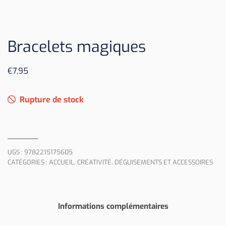
Bracelets magiques
€
7,95
Rupture de stock
UGS :
9782215175605
CATÉGORIES :
ACCUEIL
,
CRÉATIVITÉ
,
DÉGUISEMENTS ET ACCESSOIRES
Informations complémentaires