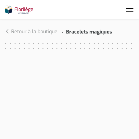
Skip to main content
Retour à la boutique
Bracelets magiques