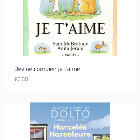
Devine combien je t’aime
€
6,00