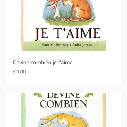
Devine combien je t’aime
€
11,00