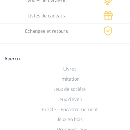
Modes de livraison
Listes de cadeaux
Echanges et retours
Aperçu
Livres
Imitation
Jeux de société
Jeux d’éveil
Puzzle – Encastremement
Jeux en bois
Premiers jeux