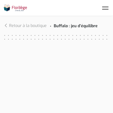
Skip to main content
Retour à la boutique
Buffalo : jeu d’équilibre