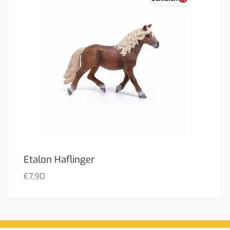
Etalon Haflinger
€
7,90