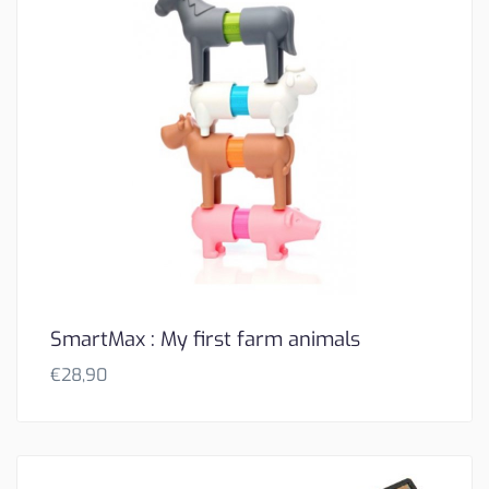
SmartMax : My first farm animals
€
28,90