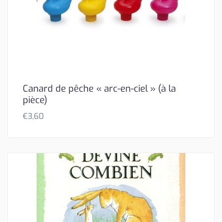
Canard de pêche « arc-en-ciel » (à la
pièce)
€
3,60