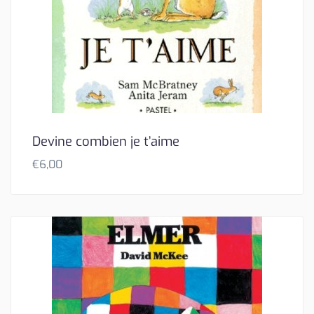
Devine combien je t’aime
€
6,00