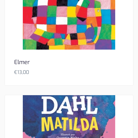
Elmer
€
13,00