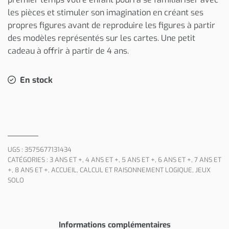
les pièces et stimuler son imagination en créant ses
propres figures avant de reproduire les figures à partir
des modèles représentés sur les cartes. Une petit
cadeau à offrir à partir de 4 ans.
En stock
UGS :
3575677131434
CATÉGORIES :
3 ANS ET +
,
4 ANS ET +
,
5 ANS ET +
,
6 ANS ET +
,
7 ANS ET
+
,
8 ANS ET +
,
ACCUEIL
,
CALCUL ET RAISONNEMENT LOGIQUE
,
JEUX
SOLO
Informations complémentaires