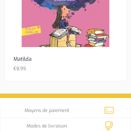
Matilda
€
8,95
Moyens de paiement
Modes de livraison