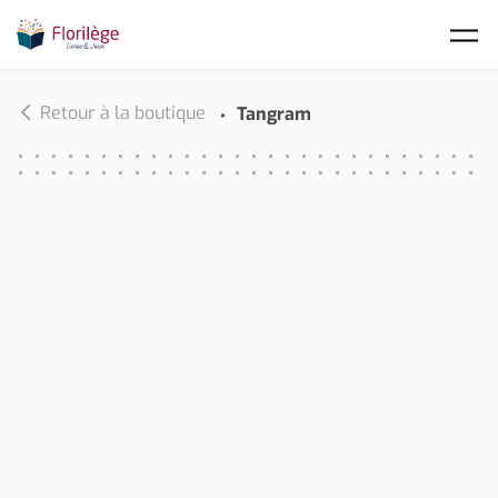
Skip to main content
Retour à la boutique
Tangram