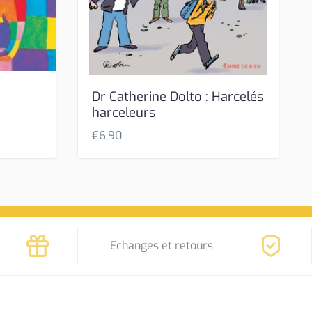
Dr Catherine Dolto : Harcelés
harceleurs
€
6,90
Echanges et retours