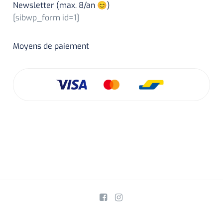
Newsletter (max. 8/an 😊)
[sibwp_form id=1]
Moyens de paiement