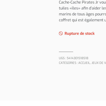
Cache-Cache Pirates Jr vou
tuiles «îles» afin d’aider l
marins de tous âges pourro
coffret qui est également 
Rupture de stock
UGS :
5414301518518
CATÉGORIES :
ACCUEIL
,
JEUX DE 