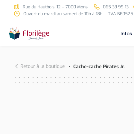
Skip to main content
Rue du Hautbois, 12 – 7000 Mons
065 33 99 13
Ouvert du mardi au samedi de 10h à 18h.
TVA BE0525.
Infos
Retour à la boutique
Cache-cache Pirates Jr.