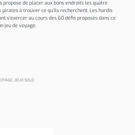
s propose de placer aux bons endroits les quatre
es pirates à trouver ce qu’ils recherchent. Les hardis
nt s’exercer au cours des 60 défis proposés dans ce
un jeu de voyage.
VOYAGE
,
JEUX SOLO