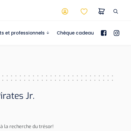
ts et professionnels
Chèque cadeau
rates Jr.
à la recherche du trésor!