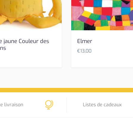
e jaune Couleur des
Elmer
ons
€
13,00
e livraison
Listes de cadeaux