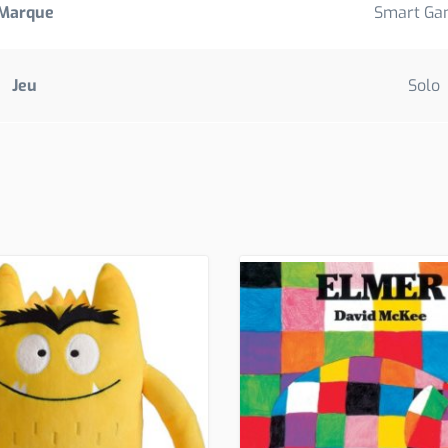
Marque
Smart Ga
Jeu
Solo