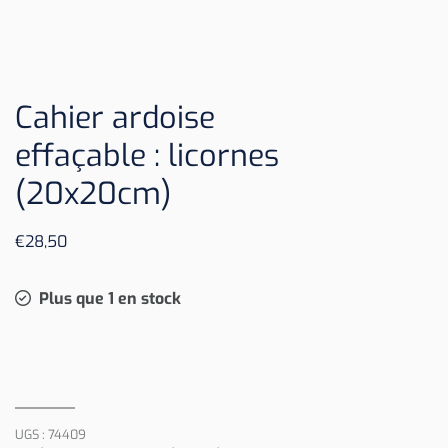
Cahier ardoise
effaçable : licornes
(20x20cm)
€
28,50
Plus que 1 en stock
UGS :
74409