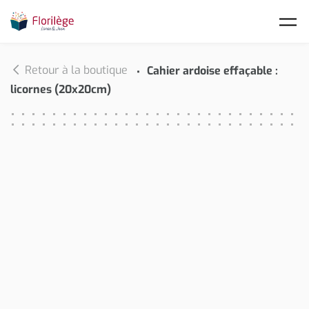
Skip to main content
Retour à la boutique
Cahier ardoise effaçable :
licornes (20x20cm)