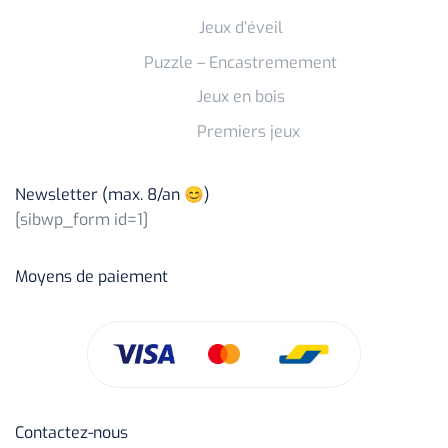
Jeux d’éveil
Puzzle – Encastremement
Jeux en bois
Premiers jeux
Newsletter (max. 8/an 😊)
[sibwp_form id=1]
Moyens de paiement
Contactez-nous