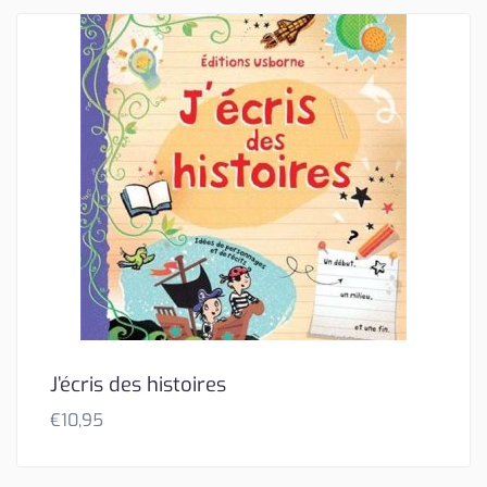
J’écris des histoires
€
10,95