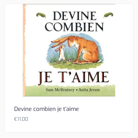
Devine combien je t’aime
€
11,00