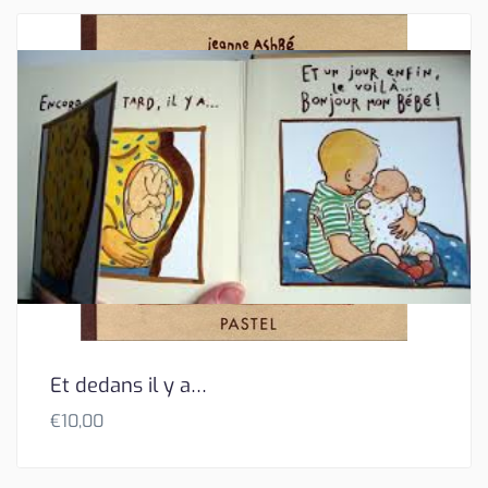
Et dedans il y a…
€
10,00