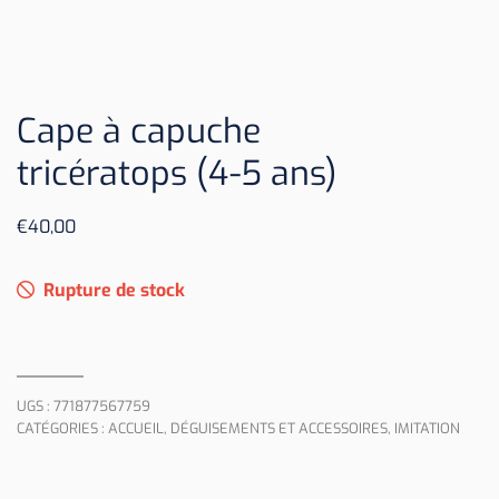
Cape à capuche
tricératops (4-5 ans)
€
40,00
Rupture de stock
UGS :
771877567759
CATÉGORIES :
ACCUEIL
,
DÉGUISEMENTS ET ACCESSOIRES
,
IMITATION