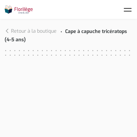
Skip to main content
Retour à la boutique
Cape à capuche tricératops
(4-5 ans)